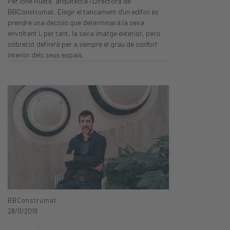
Per Ione Ruete, arquitecta i Directora de
BBConstrumat. Elegir el tancament d'un edifici és
prendre una decisió que determinarà la seva
envoltant i, per tant, la seva imatge exterior, però
sobretot definirà per a sempre el grau de confort
interior dels seus espais.
BBConstrumat
28/11/2019