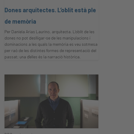
Dones arquitectes. L’oblit està ple
de memòria
Per Daniela Arias Laurino, arquitecta. L'oblit de les
dones no pot deslligar-se de les manipulacions i
dominacions a les quals la memòria es veu sotmesa
per raó de les distintes formes de representació del
passat; una d'elles és la narració històrica.