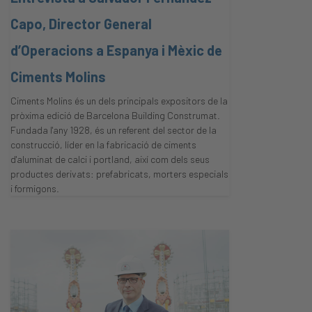
Capo, Director General
d’Operacions a Espanya i Mèxic de
Ciments Molins
Ciments Molins és un dels principals expositors de la
pròxima edició de Barcelona Building Construmat.
Fundada l'any 1928, és un referent del sector de la
construcció, líder en la fabricació de ciments
d'aluminat de calci i portland, així com dels seus
productes derivats: prefabricats, morters especials
i formigons.