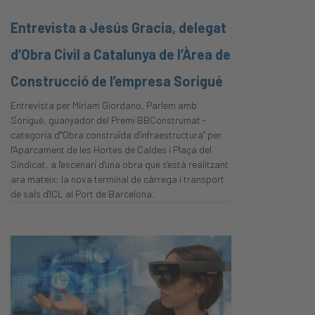
Entrevista a Jesús Gracia, delegat
d’Obra Civil a Catalunya de l’Àrea de
Construcció de l’empresa Sorigué
Entrevista per Miriam Giordano. Parlem amb
Sorigué, guanyador del Premi BBConstrumat -
categoria d'"Obra construïda d'infraestructura" per
l'Aparcament de les Hortes de Caldes i Plaça del
Sindicat, a l'escenari d'una obra que s'està realitzant
ara mateix: la nova terminal de càrrega i transport
de sals d'ICL al Port de Barcelona.