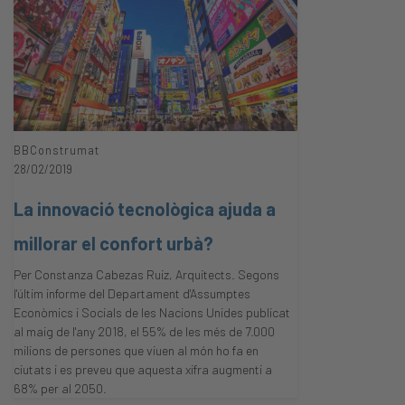
BBConstrumat
28/02/2019
La innovació tecnològica ajuda a
millorar el confort urbà?
Per Constanza Cabezas Ruiz, Arquitects. Segons
l'últim informe del Departament d'Assumptes
Econòmics i Socials de les Nacions Unides publicat
al maig de l'any 2018, el 55% de les més de 7.000
milions de persones que viuen al món ho fa en
ciutats i es preveu que aquesta xifra augmenti a
68% per al 2050.