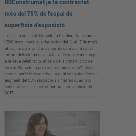
BBConstrumat ja té contractat
més del 75% de l’espai de
superfície d’exposició
La 21ena edició de Barcelona Building Construmat
(BBConstrumat), que tindrà lloc del 14 al 17 de maig
al recinte de Gran Via, es perfila com a una de les
millors dels últims anys. A falta de quatre mesos per
a la seva celebració, el saló de la construcció de
Fira de Barcelona ja té ocupat més del 75% de la
seva superfície expositiva, la qual cosa significa un
augment del 50% respecte als metres quadrats
contractats en el mateix període per a l'edició de
2017.