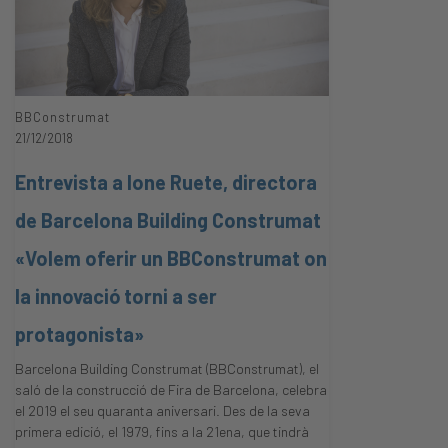
BBConstrumat
21/12/2018
Entrevista a Ione Ruete, directora
de Barcelona Building Construmat
«Volem oferir un BBConstrumat on
la innovació torni a ser
protagonista»
Barcelona Building Construmat (BBConstrumat), el
saló de la construcció de Fira de Barcelona, celebra
el 2019 el seu quaranta aniversari. Des de la seva
primera edició, el 1979, fins a la 21ena, que tindrà