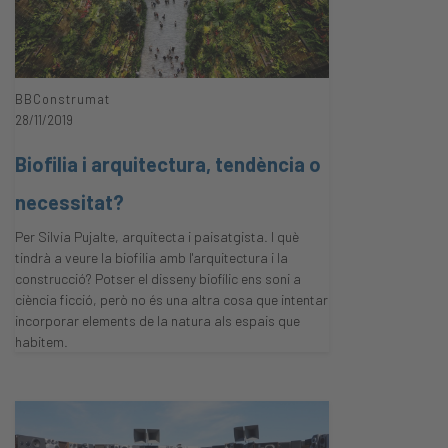
BBConstrumat
28/11/2019
Biofilia i arquitectura, tendència o
necessitat?
Per Silvia Pujalte, arquitecta i paisatgista. I què
tindrà a veure la biofilia amb l'arquitectura i la
construcció? Potser el disseny biofílic ens soni a
ciència ficció, però no és una altra cosa que intentar
incorporar elements de la natura als espais que
habitem.