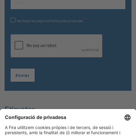
*
He llegit i accepto la Política de privacitat
Etiquetes
Accés a l'habitatge
Arquitectura saludable
Construcció
construcción
diseño
industrialitzada
Construcció sostenible