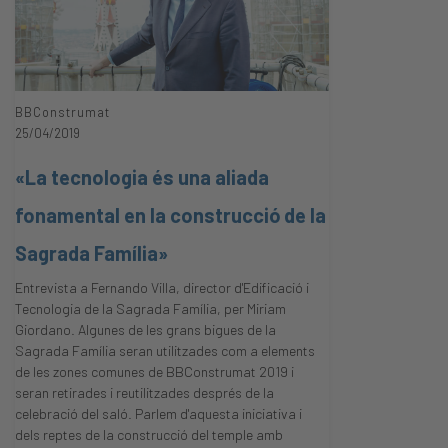
BBConstrumat
25/04/2019
«La tecnologia és una aliada
fonamental en la construcció de la
Sagrada Família»
Entrevista a Fernando Villa, director d'Edificació i
Tecnologia de la Sagrada Família, per Miriam
Giordano. Algunes de les grans bigues de la
Sagrada Família seran utilitzades com a elements
de les zones comunes de BBConstrumat 2019 i
seran retirades i reutilitzades després de la
celebració del saló. Parlem d'aquesta iniciativa i
dels reptes de la construcció del temple amb