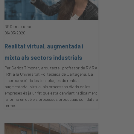
BBConstrumat
06/03/2020
Realitat virtual, augmentada i
mixta als sectors industrials
Per Carlos Timoner, arquitecte i professor de RV,RA
i RM a la Universitat Politècnica de Cartagena. La
incorporació de les tecnologies de realitat
augmentada i virtual als processos diaris de les
empreses és ja un fet que està canviant radicalment
la forma en què els processos productius son duts a
terme.