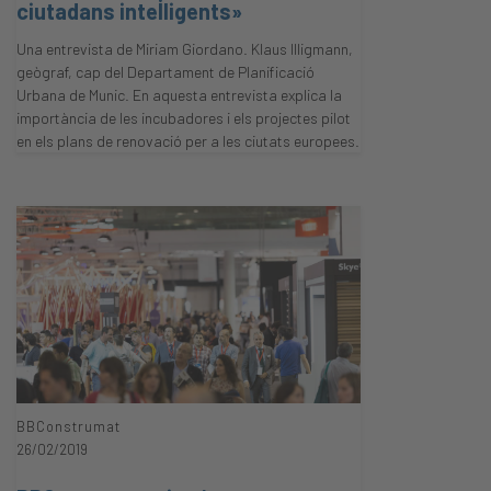
ciutadans intel·ligents»
Una entrevista de Miriam Giordano. Klaus Illigmann,
geògraf, cap del Departament de Planificació
Urbana de Munic. En aquesta entrevista explica la
importància de les incubadores i els projectes pilot
en els plans de renovació per a les ciutats europees.
BBConstrumat
26/02/2019