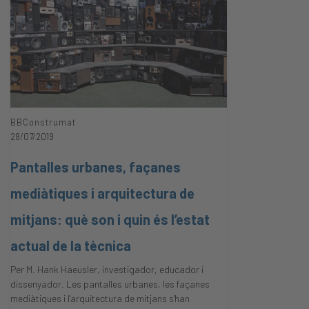
BBConstrumat
28/07/2019
Pantalles urbanes, façanes
mediàtiques i arquitectura de
mitjans: què son i quin és l’estat
actual de la tècnica
Per M. Hank Haeusler, investigador, educador i
dissenyador. Les pantalles urbanes, les façanes
mediàtiques i l'arquitectura de mitjans s'han