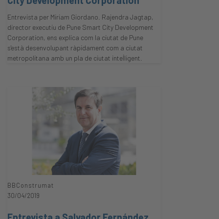
City Development Corporation
Entrevista per Miriam Giordano. Rajendra Jagtap,
director executiu de Pune Smart City Development
Corporation, ens explica com la ciutat de Pune
s'està desenvolupant ràpidament com a ciutat
metropolitana amb un pla de ciutat intel·ligent.
BBConstrumat
30/04/2019
Entrevista a Salvador Fernández