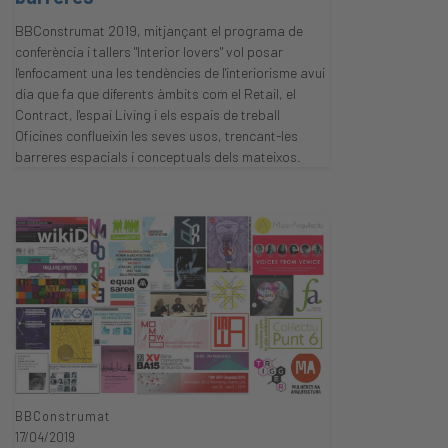
BBConstrumat 2019, mitjançant el programa de
conferència i tallers "Interior lovers" vol posar
l'enfocament una les tendències de l'interiorisme avui
dia que fa que diferents àmbits com el Retail, el
Contract, l'espai Living i els espais de treball
Oficines conflueixin les seves usos, trencant-les
barreres espacials i conceptuals dels mateixos.
BBConstrumat
17/04/2019