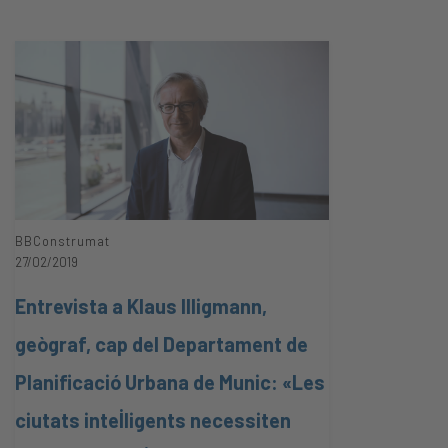
BBConstrumat
27/02/2019
Entrevista a Klaus Illigmann,
geògraf, cap del Departament de
Planificació Urbana de Munic: «Les
ciutats intel·ligents necessiten