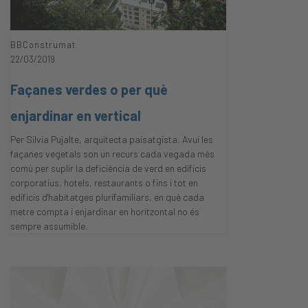
BBConstrumat
22/03/2019
Façanes verdes o per què
enjardinar en vertical
Per Silvia Pujalte, arquitecta paisatgista. Avui les
façanes vegetals son un recurs cada vegada més
comú per suplir la deficiència de verd en edificis
corporatius, hotels, restaurants o fins i tot en
edificis d'habitatges plurifamiliars, en què cada
metre compta i enjardinar en horitzontal no és
sempre assumible.