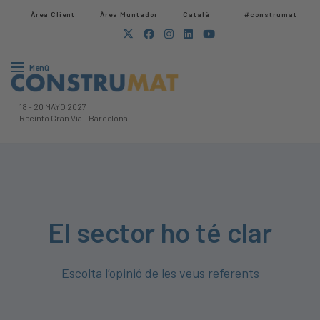
Àrea Client
Àrea Muntador​
Català
#construmat
Menú
18
-
20 MAYO 2027
Recinto Gran Via
-
Barcelona
El sector ho té clar
Escolta l’opinió de les veus referents