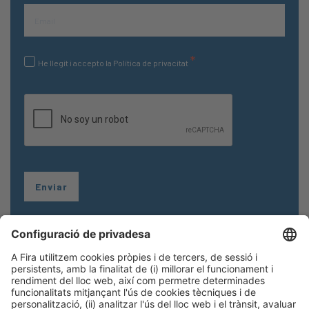
*
He llegit i accepto la Política de privacitat
Etiquetes
Accés a l'habitatge
Arquitectura saludable
Construcció
construcción
diseño