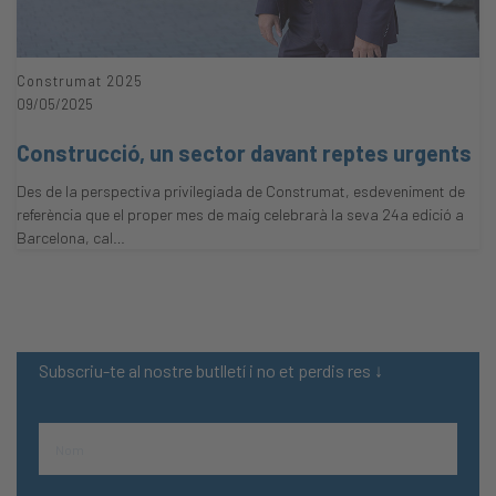
Construmat 2025
09/05/2025
Construcció, un sector davant reptes urgents
Des de la perspectiva privilegiada de Construmat, esdeveniment de
referència que el proper mes de maig celebrarà la seva 24a edició a
Barcelona, cal…
Subscriu-te al nostre butlletí i no et perdis res ↓