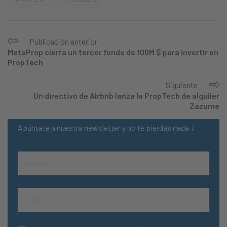
Publicación anterior
MetaProp cierra un tercer fondo de 100M $ para invertir en
PropTech
Siguiente
Un directivo de Airbnb lanza la PropTech de alquiler
Zazume
Apúntate a nuestra newsletter y no te pierdas nada ↓