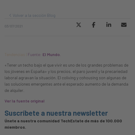
Volver a la sección Blog
03/07/2021
Tendencias |
Fuente:
El Mundo.
«Tener un techo bajo el que vivir es uno de los grandes problemas de
los jóvenes en España» y los precios, el paro juvenil y la precariedad
laboral agravan la situación. El coliving y cohousing son algunas de
las soluciones emergentes ante el esperado aumento de la demanda
de alquiler.
Ver la fuente original
Suscríbete a nuestra newsletter
Únete a nuestra comunidad TechEstate de más de 100.000
miembros.