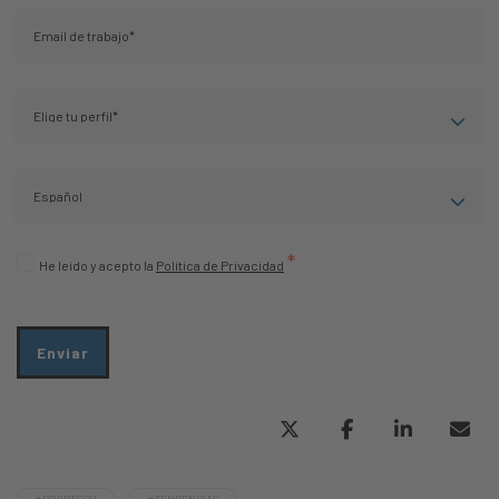
*
He leído y acepto la
Política de Privacidad
#PROPTECH
#TENDENCIAS