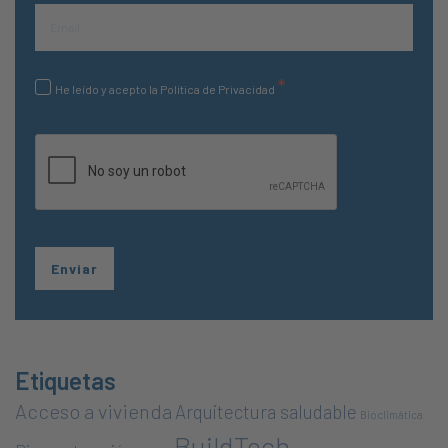
*
He leído y acepto la Política de Privacidad
Etiquetas
Acceso a vivienda
Arquitectura saludable
Bioclimática
BuildTech