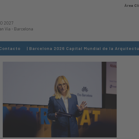
Área Cl
O 2027
an Via
-
Barcelona
Contacto
| Barcelona 2026 Capital Mundial de la Arquitectu