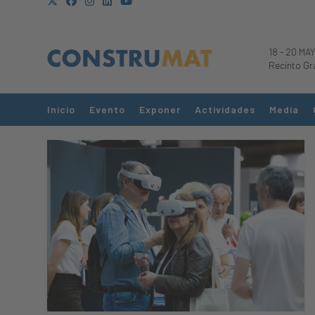
18
-
20 MAY
Recinto Gr
Inicio
Evento
Exponer
Actividades
Media