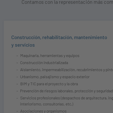
Contamos con la representación más compl
Construcción, rehabilitación, mantenimiento
y servicios
Maquinaria, herramientas y equipos
Construcción industrializada
Aislamiento, impermeabilización, recubrimientos y pint
Urbanismo, paisajismo y espacio exterior
BIM y TIC para el proyecto y la obra
Prevención de riesgos laborales, protección y seguridad 
Servicios profesionales (despachos de arquitectura, ing
interiorismo, consultorías, etc.)
Asociaciones y organismos