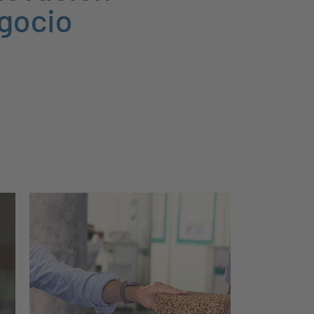
gocio