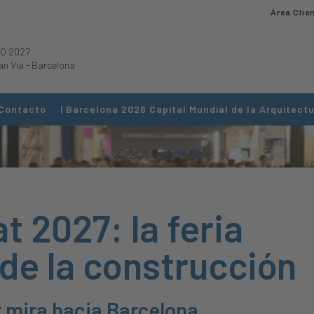
Área Clie
O 2027
an Via
-
Barcelona
Contacto
| Barcelona 2026 Capital Mundial de la Arquitectu
 2027: la feria
 de la construcción
r mira hacia Barcelona