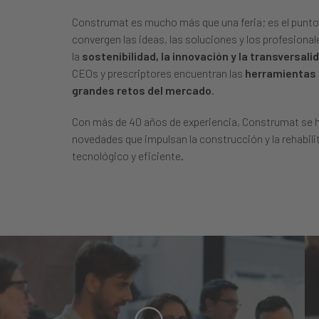
Construmat es mucho más que una feria; es el punto 
convergen las ideas, las soluciones y los profesional
la
sostenibilidad, la innovación y la transversali
CEOs y prescriptores encuentran las
herramientas 
grandes retos del mercado
.
Con más de 40 años de experiencia, Construmat se ha
novedades que impulsan la construcción y la rehabili
tecnológico y eficiente.
Transversalitat