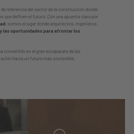
de referencia del sector de la construcción donde
es que definen el futuro. Con una apuesta clara por
dad
, somos el lugar donde arquitectos, ingenieros,
y las oportunidades para afrontar los
 convertido en el gran escaparate de las
tación hacia un futuro más sostenible,
Innovació aplicada