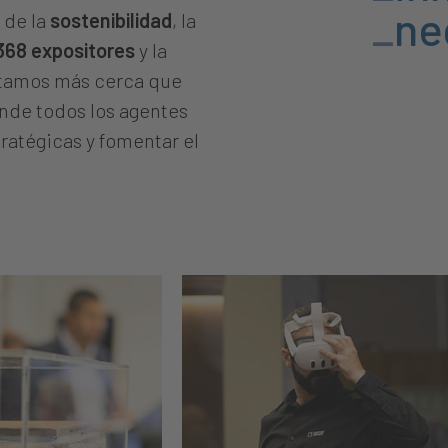
_
ne
 de la
sostenibilidad
, la
368 expositores
y la
stamos más cerca que
nde todos los agentes
ratégicas y fomentar el