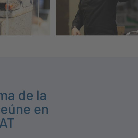
ma de la
reúne en
AT