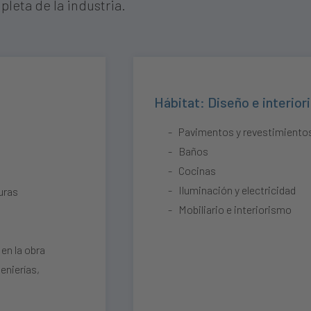
eta de la industria.
Hábitat: Diseño e interio
Pavimentos y revestimiento
Baños
Cocinas
Iluminación y electricidad
uras
Mobiliario e interiorismo
en la obra
enierías,