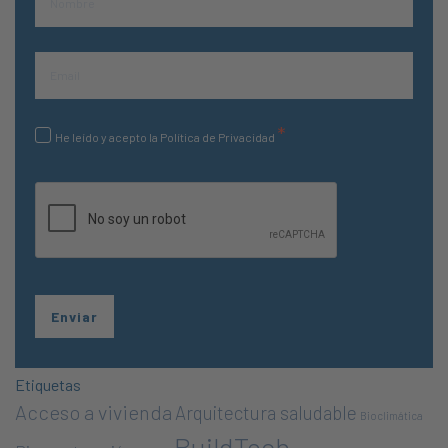
*
He leído y acepto la Política de Privacidad
Etiquetas
Acceso a vivienda
Arquitectura saludable
Bioclimática
BuildTech