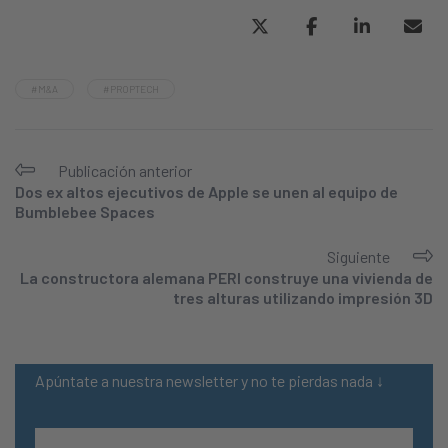
#M&A
#PROPTECH
Publicación anterior
Dos ex altos ejecutivos de Apple se unen al equipo de
Bumblebee Spaces
Siguiente
La constructora alemana PERI construye una vivienda de
tres alturas utilizando impresión 3D
Apúntate a nuestra newsletter y no te pierdas nada ↓