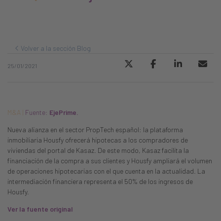
Volver a la sección Blog
25/01/2021
M&A |
Fuente:
EjePrime.
Nueva alianza en el sector PropTech español: la plataforma
inmobiliaria Housfy ofrecerá hipotecas a los compradores de
viviendas del portal de Kasaz. De este modo, Kasaz facilita la
financiación de la compra a sus clientes y Housfy ampliará el volumen
de operaciones hipotecarias con el que cuenta en la actualidad. La
intermediación financiera representa el 50% de los ingresos de
Housfy.
Ver la fuente original