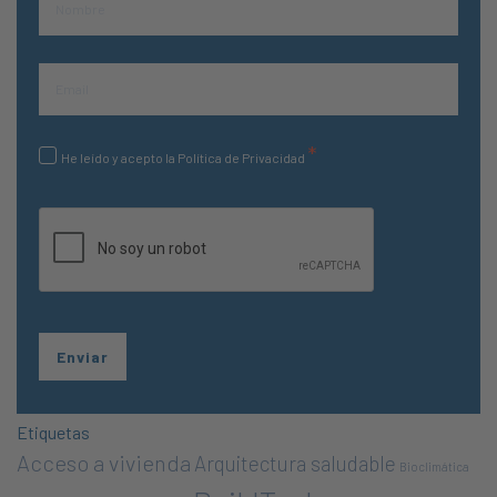
*
He leído y acepto la Política de Privacidad
Etiquetas
Acceso a vivienda
Arquitectura saludable
Bioclimática