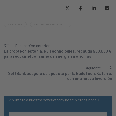
#PROPTECH
#RONDAS DE FINANCIACIÓN
Publicación anterior
La proptech estonia, R8 Technologies, recauda 900.000 €
para reducir el consumo de energía en oficinas
Siguiente
SoftBank asegura su apuesta por la BuildTech, Katerra,
con una nueva inversión
Apúntate a nuestra newsletter y no te pierdas nada ↓