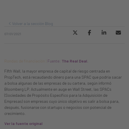
Volver a la sección Blog
07/01/2021
Rondas de financiación |
Fuente:
The Real Deal.
Fifth Wall, la mayor empresa de capital de riesgo centrada en
PropTech, está recaudando dinero para una SPAC que podría sacar
a bolsa algunas de las empresas de su cartera, según informó
Bloomberg LP. Actualmente en auge en Wall Street, las SPACs
(Sociedades de Propósito Específico para la Adquisición de
Empresas) son empresas cuyo único objetivo es salir a bolsa para,
después, fusionarse con startups o negocios con potencial de
crecimiento.
Ver la fuente original