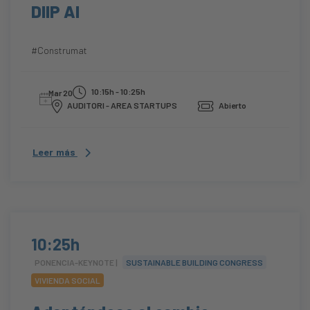
DIIP AI
#Construmat
10:15h - 10:25h
Mar 20
AUDITORI - AREA STARTUPS
Abierto
Leer más
10:25h
PONENCIA-KEYNOTE |
SUSTAINABLE BUILDING CONGRESS
VIVIENDA SOCIAL