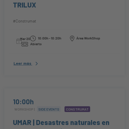
TRILUX
#Construmat
10:00h - 10:20h
Área WorkShop
Mar 20
Abierto
Leer más
10:00h
WORKSHOP |
SIDE EVENTS
CONSTRUMAT
UMAR | Desastres naturales en