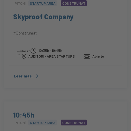
PITCH |
STARTUP AREA
CONSTRUMAT
Skyproof Company
#Construmat
10:35h - 10:45h
Mar 20
AUDITORI - AREA STARTUPS
Abierto
Leer más
10:45h
PITCH |
STARTUP AREA
CONSTRUMAT