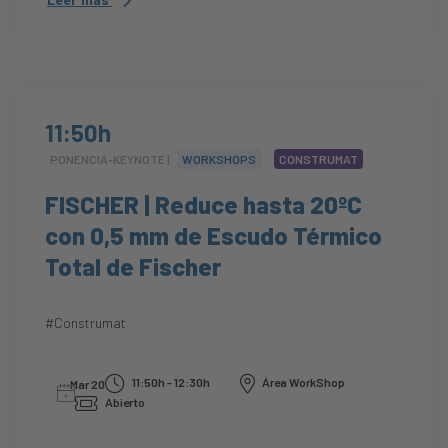
11:50h
PONENCIA-KEYNOTE |
WORKSHOPS
CONSTRUMAT
FISCHER | Reduce hasta 20ºC
con 0,5 mm de Escudo Térmico
Total de Fischer
#Construmat
11:50h - 12:30h
Área WorkShop
Mar 20
Abierto