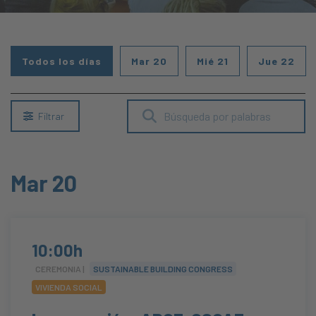
Todos los días
Mar 20
Mié 21
Jue 22
Filtrar
Mar 20
10:00h
CEREMONIA |
SUSTAINABLE BUILDING CONGRESS
VIVIENDA SOCIAL