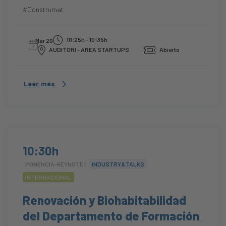
#Construmat
10:25h - 10:35h
Mar 20
AUDITORI - AREA STARTUPS
Abierto
Leer más
10:30h
PONENCIA-KEYNOTE |
INDUSTRY&TALKS
INTERNACIONAL
Renovación y Biohabitabilidad
del Departamento de Formación