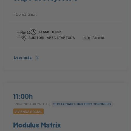
#Construmat
10:55h - 11:05h
Mar 20
AUDITORI - AREA STARTUPS
Abierto
Leer más
11:00h
PONENCIA-KEYNOTE |
SUSTAINABLE BUILDING CONGRESS
VIVIENDA SOCIAL
Modulus Matrix