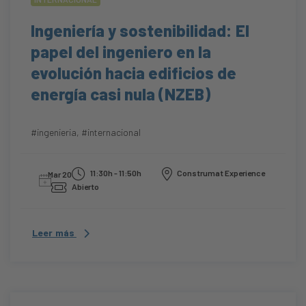
Ingeniería y sostenibilidad: El
papel del ingeniero en la
evolución hacia edificios de
energía casi nula (NZEB)
#ingenieria
,
#internacional
11:30h - 11:50h
Construmat Experience
Mar 20
Abierto
Leer más