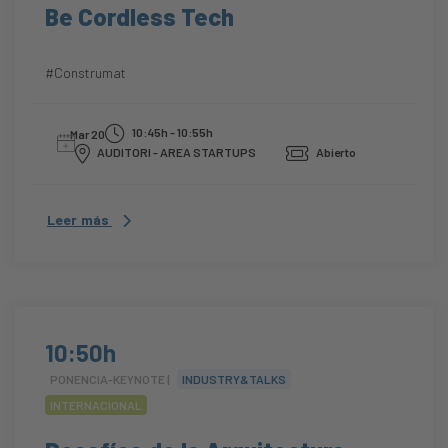
Be Cordless Tech
#Construmat
10:45h - 10:55h
Mar 20
AUDITORI - AREA STARTUPS
Abierto
Leer más
10:50h
PONENCIA-KEYNOTE |
INDUSTRY&TALKS
INTERNACIONAL