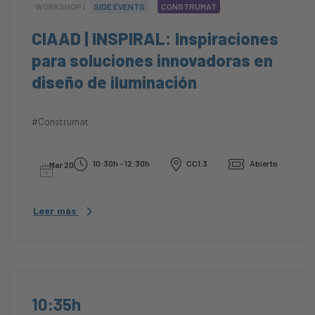
WORKSHOP |
SIDE EVENTS
CONSTRUMAT
CIAAD | INSPIRAL: Inspiraciones
para soluciones innovadoras en
diseño de iluminación
#Construmat
10:30h - 12:30h
CC1.3
Abierto
Mar 20
Leer más
10:35h