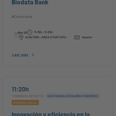
Biodata Bank
#Construmat
11:15h - 11:25h
Mar 20
AUDITORI - AREA STARTUPS
Abierto
Leer más
11:20h
PONENCIA-KEYNOTE |
SUSTAINABLE BUILDING CONGRESS
VIVIENDA SOCIAL
Innovación y eficiencia en la