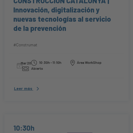
CONSTRUCCIÓN CATALUNYA |
Innovación, digitalización y
nuevas tecnologías al servicio
de la prevención
#Construmat
10:30h - 11:10h
Área WorkShop
Mar 20
Abierto
Leer más
10:30h