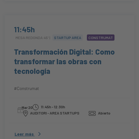
11:45h
MESA REDONDA 45' |
STARTUP AREA
CONSTRUMAT
Transformación Digital: Como
transformar las obras con
tecnología
#Construmat
11:45h - 12:30h
Mar 20
AUDITORI - AREA STARTUPS
Abierto
Leer más