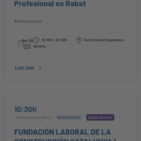
Profesional en Rabat
#internacional
10:30h - 10:50h
Construmat Experience
Mar 20
Abierto
Leer más
10:30h
PONENCIA-KEYNOTE |
WORKSHOPS
CONSTRUMAT
FUNDACIÓN LABORAL DE LA