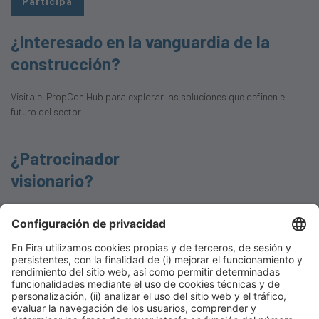
Participa
¿Interesado en la vanguardia de la
construcción?
Visita el PropCon Hub para explorar las soluciones que definen el
futuro del sector.
¿Patrocinador
visionario?
Apoya el PropCon Hub y asocia tu marca con la innovación y
sostenibilidad.
Participa
PATROCINADORES