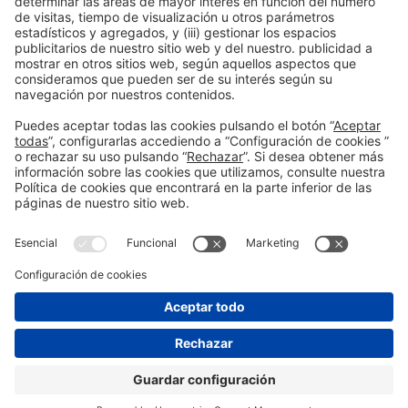
Información general
Aviso legal
Política de privacidad
#construmat
Política de cookies
en las redes
sociales
© 2026 Fira de Barcelona