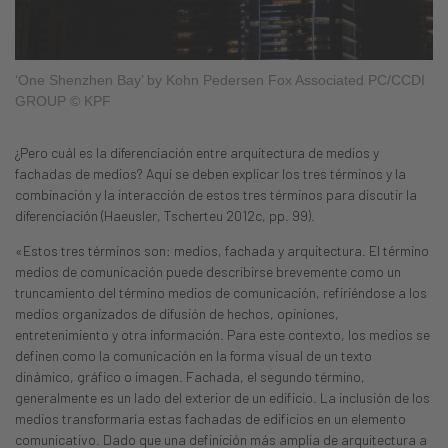
‘One Shenzhen Bay’ by Kohn Pedersen Fox Associated PC/CCDI
GROUP © KPF
¿Pero cuál es la diferenciación entre arquitectura de medios y
fachadas de medios? Aquí se deben explicar los tres términos y la
combinación y la interacción de estos tres términos para discutir la
diferenciación (Haeusler, Tscherteu 2012c, pp. 99).
«Estos tres términos son: medios, fachada y arquitectura. El término
medios de comunicación puede describirse brevemente como un
truncamiento del término medios de comunicación, refiriéndose a los
medios organizados de difusión de hechos, opiniones,
entretenimiento y otra información. Para este contexto, los medios se
definen como la comunicación en la forma visual de un texto
dinámico, gráfico o imagen. Fachada, el segundo término,
generalmente es un lado del exterior de un edificio. La inclusión de los
medios transformaría estas fachadas de edificios en un elemento
comunicativo. Dado que una definición más amplia de arquitectura a