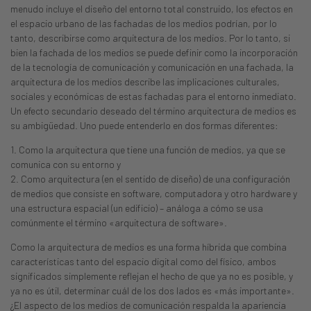
menudo incluye el diseño del entorno total construido, los efectos en
el espacio urbano de las fachadas de los medios podrían, por lo
tanto, describirse como arquitectura de los medios. Por lo tanto, si
bien la fachada de los medios se puede definir como la incorporación
de la tecnología de comunicación y comunicación en una fachada, la
arquitectura de los medios describe las implicaciones culturales,
sociales y económicas de estas fachadas para el entorno inmediato.
Un efecto secundario deseado del término arquitectura de medios es
su ambigüedad. Uno puede entenderlo en dos formas diferentes:
1. Como la arquitectura que tiene una función de medios, ya que se
comunica con su entorno y
2. Como arquitectura (en el sentido de diseño) de una configuración
de medios que consiste en software, computadora y otro hardware y
una estructura espacial (un edificio) – análoga a cómo se usa
comúnmente el término «arquitectura de software».
Como la arquitectura de medios es una forma híbrida que combina
características tanto del espacio digital como del físico, ambos
significados simplemente reflejan el hecho de que ya no es posible, y
ya no es útil, determinar cuál de los dos lados es «más importante».
¿El aspecto de los medios de comunicación respalda la apariencia