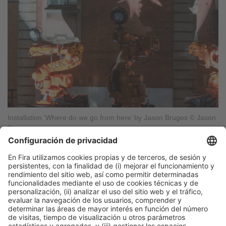
Installation ‘Where do we go from here’ by Jason Bruges © Jason
Bruges
Publicación anterior
Entrevista con Rajendra Jagtap, Director Ejecutivo de