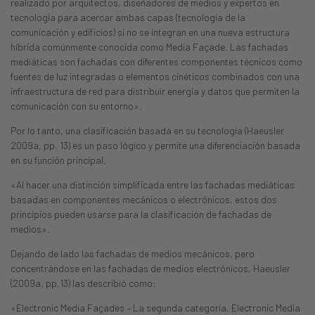
realizado por arquitectos, diseñadores de medios y expertos en
tecnología para acercar ambas capas (tecnología de la
comunicación y edificios) si no se integran en una nueva estructura
híbrida comúnmente conocida como Media Façade. Las fachadas
mediáticas son fachadas con diferentes componentes técnicos como
fuentes de luz integradas o elementos cinéticos combinados con una
infraestructura de red para distribuir energía y datos que permiten la
comunicación con su entorno».
Por lo tanto, una clasificación basada en su tecnología (Haeusler
2009a, pp. 13) es un paso lógico y permite una diferenciación basada
en su función principal.
«Al hacer una distinción simplificada entre las fachadas mediáticas
basadas en componentes mecánicos o electrónicos, estos dos
principios pueden usarse para la clasificación de fachadas de
medios».
Dejando de lado las fachadas de medios mecánicos, pero
concentrándose en las fachadas de medios electrónicos, Haeusler
(2009a, pp.13) las describió como:
«Electronic Media Façades – La segunda categoría, Electronic Media