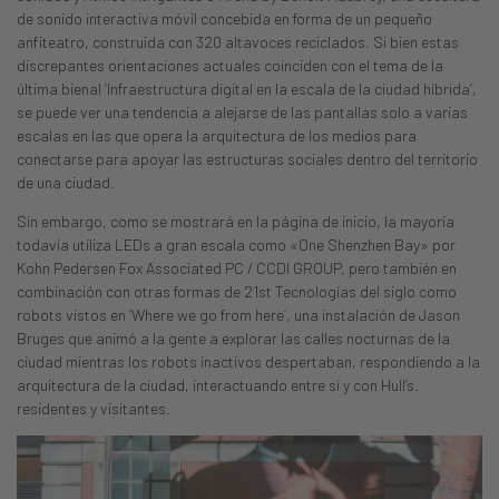
de sonido interactiva móvil concebida en forma de un pequeño
anfiteatro, construida con 320 altavoces reciclados. Si bien estas
discrepantes orientaciones actuales coinciden con el tema de la
última bienal ‘Infraestructura digital en la escala de la ciudad híbrida’,
se puede ver una tendencia a alejarse de las pantallas solo a varias
escalas en las que opera la arquitectura de los medios para
conectarse para apoyar las estructuras sociales dentro del territorio
de una ciudad.
Sin embargo, como se mostrará en la página de inicio, la mayoría
todavía utiliza LEDs a gran escala como «One Shenzhen Bay» por
Kohn Pedersen Fox Associated PC / CCDI GROUP, pero también en
combinación con otras formas de 21st Tecnologías del siglo como
robots vistos en ‘Where we go from here’, una instalación de Jason
Bruges que animó a la gente a explorar las calles nocturnas de la
ciudad mientras los robots inactivos despertaban, respondiendo a la
arquitectura de la ciudad, interactuando entre sí y con Hull’s.
residentes y visitantes.