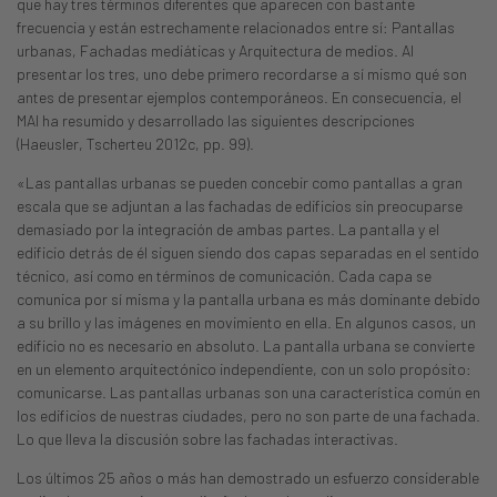
que hay tres términos diferentes que aparecen con bastante
frecuencia y están estrechamente relacionados entre sí: Pantallas
urbanas, Fachadas mediáticas y Arquitectura de medios. Al
presentar los tres, uno debe primero recordarse a sí mismo qué son
antes de presentar ejemplos contemporáneos. En consecuencia, el
MAI ha resumido y desarrollado las siguientes descripciones
(Haeusler, Tscherteu 2012c, pp. 99).
«Las pantallas urbanas se pueden concebir como pantallas a gran
escala que se adjuntan a las fachadas de edificios sin preocuparse
demasiado por la integración de ambas partes. La pantalla y el
edificio detrás de él siguen siendo dos capas separadas en el sentido
técnico, así como en términos de comunicación. Cada capa se
comunica por sí misma y la pantalla urbana es más dominante debido
a su brillo y las imágenes en movimiento en ella. En algunos casos, un
edificio no es necesario en absoluto. La pantalla urbana se convierte
en un elemento arquitectónico independiente, con un solo propósito:
comunicarse. Las pantallas urbanas son una característica común en
los edificios de nuestras ciudades, pero no son parte de una fachada.
Lo que lleva la discusión sobre las fachadas interactivas.
Los últimos 25 años o más han demostrado un esfuerzo considerable