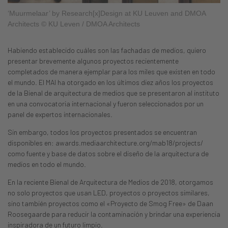
‘Muurmelaar’ by Research[x]Design at KU Leuven and DMOA
Architects © KU Leven / DMOA Architects
Habiendo establecido cuáles son las fachadas de medios, quiero
presentar brevemente algunos proyectos recientemente
completados de manera ejemplar para los miles que existen en todo
el mundo. El MAI ha otorgado en los últimos diez años los proyectos
de la Bienal de arquitectura de medios que se presentaron al instituto
en una convocatoria internacional y fueron seleccionados por un
panel de expertos internacionales.
Sin embargo, todos los proyectos presentados se encuentran
disponibles en: awards.mediaarchitecture.org/mab18/projects/
como fuente y base de datos sobre el diseño de la arquitectura de
medios en todo el mundo.
En la reciente Bienal de Arquitectura de Medios de 2018, otorgamos
no solo proyectos que usan LED, proyectos o proyectos similares,
sino también proyectos como el «Proyecto de Smog Free» de Daan
Roosegaarde para reducir la contaminación y brindar una experiencia
inspiradora de un futuro limpio.