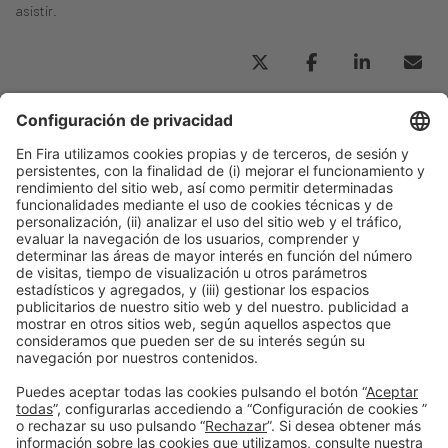
asistir.
#CONSTRUCCIÓN INDUSTRIALIZADA
#INDUSTRIALIZACIÓN Y AUTOMATIZACIÓN
#PLANIFICACIÓN URBANA
#TENDENCIAS
Publicación anterior
IA en construcción: opiniones, realidades, desarrollos y
casos de éxito
Siguiente
Necesitamos arquitectos: La visión de Belén Moneo
sobre el futuro del sector