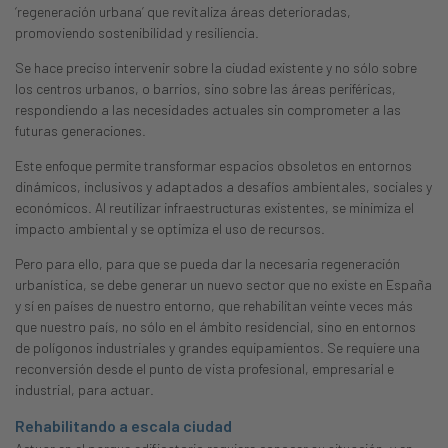
‘regeneración urbana’ que revitaliza áreas deterioradas,
promoviendo sostenibilidad y resiliencia.
Se hace preciso intervenir sobre la ciudad existente y no sólo sobre
los centros urbanos, o barrios, sino sobre las áreas periféricas,
respondiendo a las necesidades actuales sin comprometer a las
futuras generaciones.
Este enfoque permite transformar espacios obsoletos en entornos
dinámicos, inclusivos y adaptados a desafíos ambientales, sociales y
económicos. Al reutilizar infraestructuras existentes, se minimiza el
impacto ambiental y se optimiza el uso de recursos.
Pero para ello, para que se pueda dar la necesaria regeneración
urbanística, se debe generar un nuevo sector que no existe en España
y sí en países de nuestro entorno, que rehabilitan veinte veces más
que nuestro país, no sólo en el ámbito residencial, sino en entornos
de polígonos industriales y grandes equipamientos. Se requiere una
reconversión desde el punto de vista profesional, empresarial e
industrial, para actuar.
Rehabilitando a escala ciudad