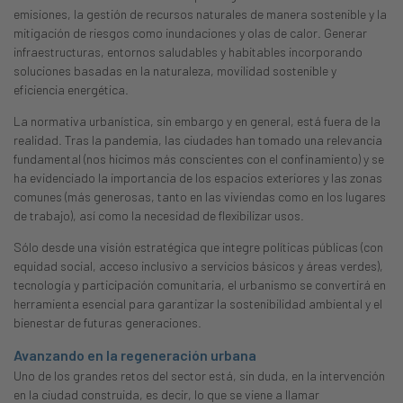
emisiones, la gestión de recursos naturales de manera sostenible y la
mitigación de riesgos como inundaciones y olas de calor. Generar
infraestructuras, entornos saludables y habitables incorporando
soluciones basadas en la naturaleza, movilidad sostenible y
eficiencia energética.
La normativa urbanística, sin embargo y en general, está fuera de la
realidad. Tras la pandemia, las ciudades han tomado una relevancia
fundamental (nos hicimos más conscientes con el confinamiento) y se
ha evidenciado la importancia de los espacios exteriores y las zonas
comunes (más generosas, tanto en las viviendas como en los lugares
de trabajo), así como la necesidad de flexibilizar usos.
Sólo desde una visión estratégica que integre políticas públicas (con
equidad social, acceso inclusivo a servicios básicos y áreas verdes),
tecnología y participación comunitaria, el urbanismo se convertirá en
herramienta esencial para garantizar la sostenibilidad ambiental y el
bienestar de futuras generaciones.
Avanzando en la regeneración urbana
Uno de los grandes retos del sector está, sin duda, en la intervención
en la ciudad construida, es decir, lo que se viene a llamar