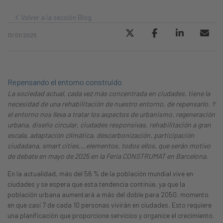
Volver a la sección Blog
13/01/2025
Repensando el entorno construido
La sociedad actual, cada vez más concentrada en ciudades, tiene la
necesidad de una rehabilitación de nuestro entorno, de repensarlo. Y
el entorno nos lleva a tratar los aspectos de urbanismo, regeneración
urbana, diseño circular, ciudades responsivas, rehabilitación a gran
escala, adaptación climática, descarbonización, participación
ciudadana, smart cities,…elementos, todos ellos, que serán motivo
de debate en mayo de 2025 en la Feria CONSTRUMAT en Barcelona.
En la actualidad, más del 56 % de la población mundial vive en
ciudades y se espera que esta tendencia continúe, ya que la
población urbana aumentará a más del doble para 2050, momento
en que casi 7 de cada 10 personas vivirán en ciudades. Esto requiere
una planificación que proporcione servicios y organice el crecimiento.