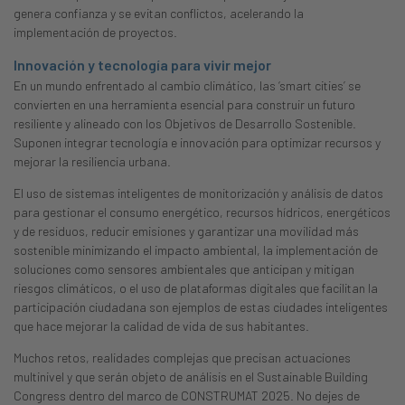
genera confianza y se evitan conflictos, acelerando la
implementación de proyectos.
Innovación y tecnología para vivir mejor
En un mundo enfrentado al cambio climático, las ‘smart cities’ se
convierten en una herramienta esencial para construir un futuro
resiliente y alineado con los Objetivos de Desarrollo Sostenible.
Suponen integrar tecnología e innovación para optimizar recursos y
mejorar la resiliencia urbana.
El uso de sistemas inteligentes de monitorización y análisis de datos
para gestionar el consumo energético, recursos hídricos, energéticos
y de residuos, reducir emisiones y garantizar una movilidad más
sostenible minimizando el impacto ambiental, la implementación de
soluciones como sensores ambientales que anticipan y mitigan
riesgos climáticos, o el uso de plataformas digitales que facilitan la
participación ciudadana son ejemplos de estas ciudades inteligentes
que hace mejorar la calidad de vida de sus habitantes.
Muchos retos, realidades complejas que precisan actuaciones
multinivel y que serán objeto de análisis en el Sustainable Building
Congress dentro del marco de CONSTRUMAT 2025. No dejes de