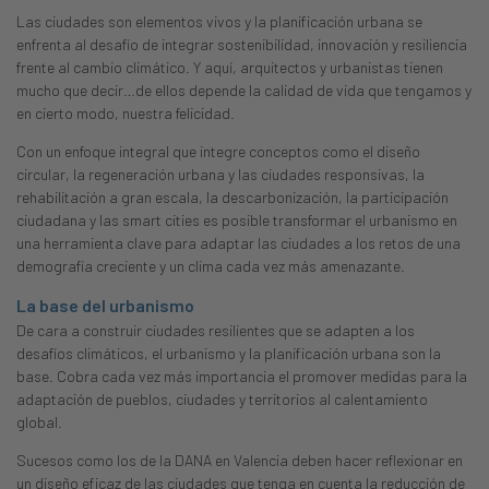
Las ciudades son elementos vivos y la planificación urbana se
enfrenta al desafío de integrar sostenibilidad, innovación y resiliencia
frente al cambio climático. Y aquí, arquitectos y urbanistas tienen
mucho que decir…de ellos depende la calidad de vida que tengamos y
en cierto modo, nuestra felicidad.
Con un enfoque integral que integre conceptos como el diseño
circular, la regeneración urbana y las ciudades responsivas, la
rehabilitación a gran escala, la descarbonización, la participación
ciudadana y las smart cities es posible transformar el urbanismo en
una herramienta clave para adaptar las ciudades a los retos de una
demografía creciente y un clima cada vez más amenazante.
La base del urbanismo
De cara a construir ciudades resilientes que se adapten a los
desafíos climáticos, el urbanismo y la planificación urbana son la
base. Cobra cada vez más importancia el promover medidas para la
adaptación de pueblos, ciudades y territorios al calentamiento
global.
Sucesos como los de la DANA en Valencia deben hacer reflexionar en
un diseño eficaz de las ciudades que tenga en cuenta la reducción de