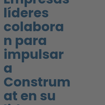
líderes
colabora
n para
impulsar
a
Construm
at en su