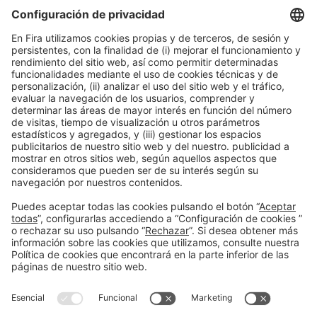
reafirmando su condición de evento de referencia y
estratégico para el sector de la construcción en
España y el arco mediterráneo.
Barcelona, 24 de febrero de 2026
Edu Pérez Moya
Tel. 93 233 21 66
prensa@firabarcelona.com
Información general
Aviso legal
Política de privacidad
#construmat
Política de cookies