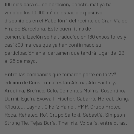
100 días para su celebración, Construmat ya ha
vendido los 10.000 m² de espacio expositivo
disponibles en el Pabellón 1 del recinto de Gran Via de
Fira de Barcelona. Este buen ritmo de
comercialización se ha traducido en 180 expositores y
casi 300 marcas que ya han confirmado su
participación en el certamen que tendrá lugar del 23
al 25 de mayo.
Entre las compañías que tomarán parte en la 22ª
edición de Construmat están Alsina, Alu Factory,
Arquima, Breinco, Celo, Cementos Molins, Cosentino,
Durmi, Egoin, Evowall, Fischer, Gabarró, Hercal, Jung,
Kiloutou, Layher, O Feliz Painel, PMP, Grupo Protec,
Roca, Rehatec, Roi, Grupo Saltoki, Sebastià, Simpson
Strong
Tie
, Tejas Borja, Thermis, Volcalis, entre otras.