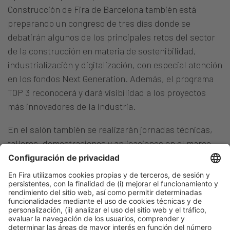
Construcción de Fira de Barcelona también está
preparando un congreso de tres días donde se
debatirán algunos de los principales retos del sector
de la construcción en materia de sostenibilidad,
industrialización y digitalización, con especial atención
en los fondos Next Generation. Además, el programa
TOP 3 reconocerá y dará visibilidad a los proyectos
más innovadores de la industria.
En el salón también se realizarán jornadas técnicas,
talleres, demostraciones y aplicaciones en el marco
del Aula de Formación que ofrecerá sesiones
prácticas con las últimas novedades en productos y
servicios dirigidos a profesionales.
Barcelona, 6 de marzo de 2022