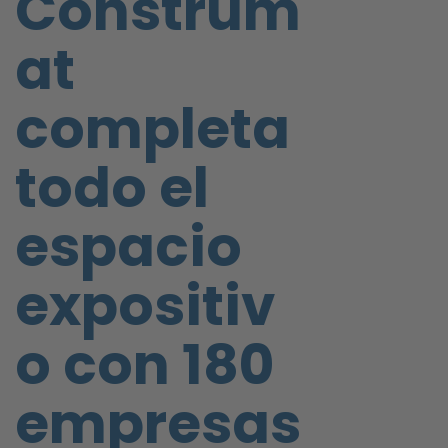
Construm
at
completa
todo el
espacio
expositiv
o con 180
empresas