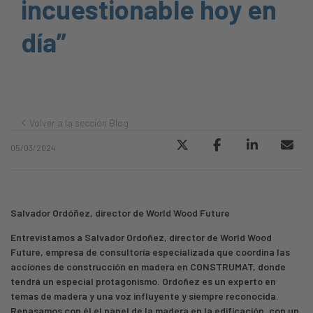
incuestionable hoy en
día”
Volver a la sección Blog
05/03/2024
Salvador Ordóñez, director de World Wood Future
Entrevistamos a Salvador Ordoñez, director de World Wood
Future, empresa de consultoría especializada que coordina las
acciones de construcción en madera en CONSTRUMAT, donde
tendrá un especial protagonismo. Ordoñez es un experto en
temas de madera y una voz influyente y siempre reconocida.
Repasamos con él el papel de la madera en la edificación, con un