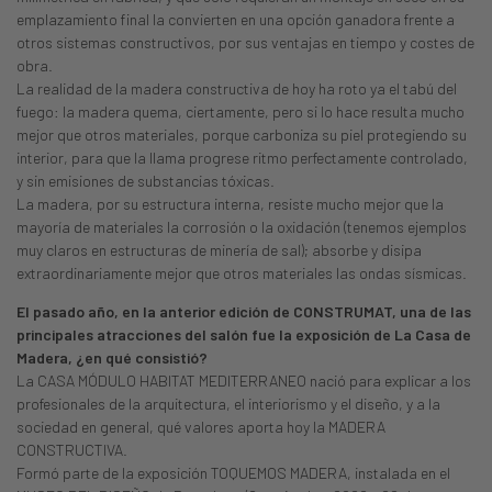
emplazamiento final la convierten en una opción ganadora frente a
otros sistemas constructivos, por sus ventajas en tiempo y costes de
obra.
La realidad de la madera constructiva de hoy ha roto ya el tabú del
fuego: la madera quema, ciertamente, pero si lo hace resulta mucho
mejor que otros materiales, porque carboniza su piel protegiendo su
interior, para que la llama progrese ritmo perfectamente controlado,
y sin emisiones de substancias tóxicas.
La madera, por su estructura interna, resiste mucho mejor que la
mayoría de materiales la corrosión o la oxidación (tenemos ejemplos
muy claros en estructuras de minería de sal); absorbe y disipa
extraordinariamente mejor que otros materiales las ondas sísmicas.
El pasado año, en la anterior edición de CONSTRUMAT, una de las
principales atracciones del salón fue la exposición de La Casa de
Madera, ¿en qué consistió?
La CASA MÓDULO HABITAT MEDITERRANEO nació para explicar a los
profesionales de la arquitectura, el interiorismo y el diseño, y a la
sociedad en general, qué valores aporta hoy la MADERA
CONSTRUCTIVA.
Formó parte de la exposición TOQUEMOS MADERA, instalada en el