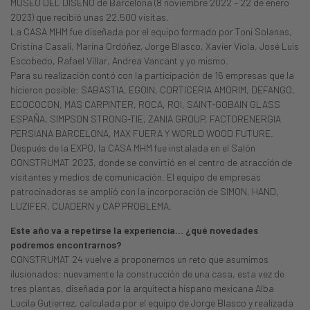
MUSEO DEL DISEÑO de Barcelona (8 noviembre 2022 – 22 de enero
2023) que recibió unas 22.500 visitas.
La CASA MHM fue diseñada por el equipo formado por Toni Solanas,
Cristina Casali, Marina Ordóñez, Jorge Blasco, Xavier Viola, José Luis
Escobedo, Rafael Villar, Andrea Vancant y yo mismo.
Para su realización contó con la participación de 16 empresas que la
hicieron posible: SABASTIA, EGOIN, CORTICERIA AMORIM, DEFANGO,
ECOCOCON, MAS CARPINTER, ROCA, ROI, SAINT-GOBAIN GLASS
ESPAÑA, SIMPSON STRONG-TIE, ZANIA GROUP, FACTORENERGIA
PERSIANA BARCELONA, MAX FUERA Y WORLD WOOD FUTURE.
Después de la EXPO, la CASA MHM fue instalada en el Salón
CONSTRUMAT 2023, donde se convirtió en el centro de atracción de
visitantes y medios de comunicación. El equipo de empresas
patrocinadoras se amplió con la incorporación de SIMON, HAND,
LUZIFER, CUADERN y CAP PROBLEMA.
Este año va a repetirse la experiencia… ¿qué novedades
podremos encontrarnos?
CONSTRUMAT 24 vuelve a proponernos un reto que asumimos
ilusionados: nuevamente la construcción de una casa, esta vez de
tres plantas, diseñada por la arquitecta hispano mexicana Alba
Lucila Gutierrez, calculada por el equipo de Jorge Blasco y realizada