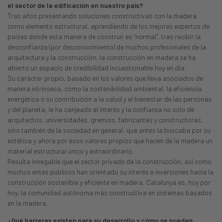
el sector de la edificación en nuestro país?
Tras años presentando soluciones constructivas con la madera
como elemento estructural, aprendiendo de los mejores expertos de
países donde esta manera de construir es “normal”, tras recibir la
desconfianza (por desconocimiento) de muchos profesionales de la
arquitectura y la construcción, la construcción en madera se ha
abierto un espacio de credibilidad incuestionable hoy en día.
Su carácter propio, basado en los valores que lleva asociados de
manera intrínseca, como la sostenibilidad ambiental, la eficiencia
energética o su contribución a la salud y el bienestar de las personas
y del planeta, le ha canjeado el interés y la confianza no solo de
arquitectos, universidades, gremios, fabricantes y constructoras,
sino también de la sociedad en general, que antes la buscaba por su
estética y ahora por esos valores propios que hacen de la madera un
material estructural único y extraordinario.
Resulta innegable que el sector privado de la construcción, así como
muchos entes públicos han orientado su interés e inversiones hacia la
construcción sostenible y eficiente en madera. Catalunya es, hoy por
hoy, la comunidad autónoma más constructiva en sistemas basados
en la madera.
¿Qué barreras existen para su desarrollo y cómo se pueden