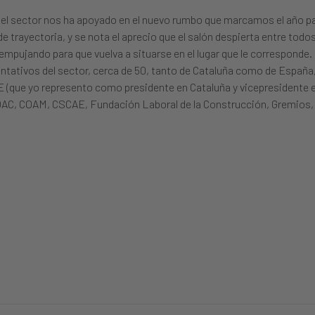
e el sector nos ha apoyado en el nuevo rumbo que marcamos el año p
trayectoria, y se nota el aprecio que el salón despierta entre todos
empujando para que vuelva a situarse en el lugar que le corresponde.
ntativos del sector, cerca de 50, tanto de Cataluña como de España
CE (que yo represento como presidente en Cataluña y vicepresidente 
, COAM, CSCAE, Fundación Laboral de la Construcción, Gremios, 