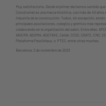
Muy satisfactoria. Desde el primer día hemos sentido qu
Construmat es una marca histórica, con más de 40 años de 
industria de la construcción. Todos, sin excepción, están 
principales asociaciones, colegios y gremios más represe
colaborando en la organización del salón. Entre ellas, AP
ANERR, ASOMA, ASEFAVE, Cateb, CCOC, CGATE, CNC, COAC
Plataforma Passivhaus, o PTEC, entre otras muchas.
Barcelona, 2 de noviembre de 2023