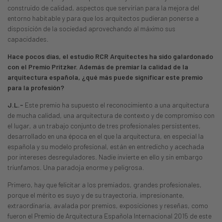
construido de calidad, aspectos que servirían para la mejora del
entorno habitable y para que los arquitectos pudieran ponerse a
disposición de la sociedad aprovechando al máximo sus
capacidades.
Hace pocos días, el estudio RCR Arquitectes ha sido galardonado
con el Premio Pritzker. Además de premiar la calidad de la
arquitectura española, ¿qué más puede significar este premio
para la profesión?
J.L.-
Este premio ha supuesto el reconocimiento a una arquitectura
de mucha calidad, una arquitectura de contexto y de compromiso con
el lugar, a un trabajo conjunto de tres profesionales persistentes,
desarrollado en una época en el que la arquitectura, en especial la
española y su modelo profesional, están en entredicho y acechada
por intereses desreguladores. Nadie invierte en ello y sin embargo
triunfamos. Una paradoja enorme y peligrosa.
Primero, hay que felicitar a los premiados, grandes profesionales,
porque el mérito es suyo y de su trayectoria, impresionante,
extraordinaria, avalada por premios, exposiciones y reseñas, como
fueron el Premio de Arquitectura Española Internacional 2015 de este