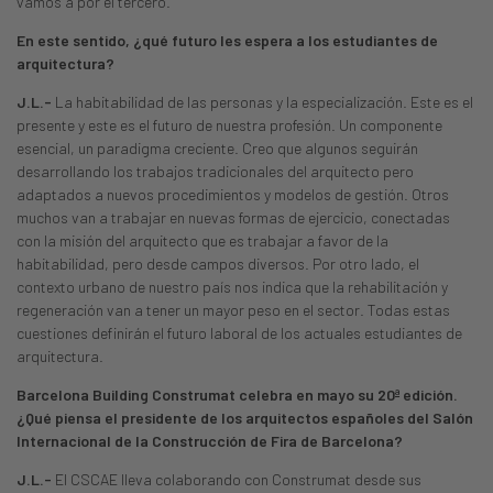
vamos a por el tercero.
En este sentido, ¿qué futuro les espera a los estudiantes de
arquitectura?
J.L.-
La habitabilidad de las personas y la especialización. Este es el
presente y este es el futuro de nuestra profesión. Un componente
esencial, un paradigma creciente. Creo que algunos seguirán
desarrollando los trabajos tradicionales del arquitecto pero
adaptados a nuevos procedimientos y modelos de gestión. Otros
muchos van a trabajar en nuevas formas de ejercicio, conectadas
con la misión del arquitecto que es trabajar a favor de la
habitabilidad, pero desde campos diversos. Por otro lado, el
contexto urbano de nuestro país nos indica que la rehabilitación y
regeneración van a tener un mayor peso en el sector. Todas estas
cuestiones definirán el futuro laboral de los actuales estudiantes de
arquitectura.
Barcelona Building Construmat celebra en mayo su 20ª edición.
¿Qué piensa el presidente de los arquitectos españoles del Salón
Internacional de la Construcción de Fira de Barcelona?
J.L.-
El CSCAE lleva colaborando con Construmat desde sus