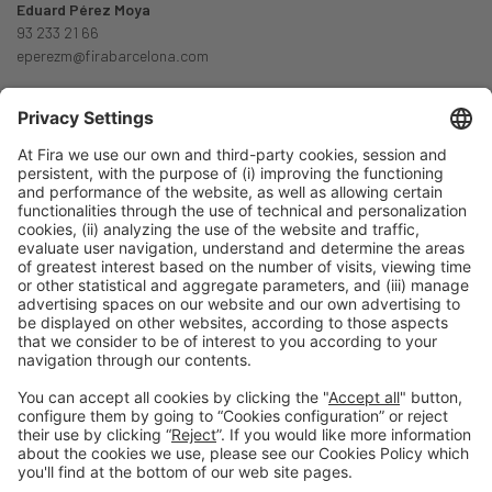
Eduard Pérez Moya
93 233 21 66
eperezm@firabarcelona.com
Previous Post
“It is not about innovating at any one specific point in
time, but rather about having a culture of constant
innovation. And we believe that the construction sector
operated and operates as a lever for innovation and
socio-economic progress”
Next Post
“El uso del BIM crecerá un 19% en 2017 a nivel mundial”