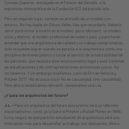
Consejo Superior, entregado en el Palacio del Senado, o la
exposición monográfica de la Fundación ICO del pasado año.
Pero en segundo lugar, también es el triunfo de un modelo y un
entorno. No hay Apple sin Silicon Valley. Hay que recordarlo. Debería
servir para volver a invertir en el modelo, para reforzarlo, un modelo
único y distinto, el modelo profesional de nuestro país, y para hacer
entender que una arquitectura de calidad y un trabajo comprometido
solo se pueden lograr cuando se aprecia a la arquitectura como una
disciplina de interés público y social al servicio de la habitabilidad de
las personas, que necesita este reconocimiento legal y unos sistemas
de adjudicaciones y de contraprestaciones económicas justos. No
las tenemos. Y sin embargo triunfamos. León de Oro en Venecia y
Pritzker 2017. ¡No es poca cosa! No es casualidad, sino causalidad.
Pero ahora necesitamos reinvertir, necesitamos una Ley.
¿Y para los arquitectos del futuro?
J.L.-
Para los arquitectos del futuro este premio será un referente
importantísimo, como ya lo fuera el Pritzker a Rafael Moneo en 1996.
Estoy seguro de que para los estudiantes de arquitectura será una
motivación más para desarrollar su trabajo con dedicación. Ahora