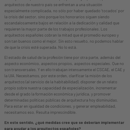
arquitectos de nuestro país se enfrentan a una situación
especialmente complicada, no sólo por haber quedado ‘tocados’ por
la crisis del sector, sino porque los honorarios siguen siendo
escandalosamente bajos en relación a la dedicación y calidad que
requieren la mayor parte de los trabajos profesionales. Los
arquitectos españoles cobran la mitad que el promedio europeo y
son tan buenos como el mejor. Sin esto resuelto, no podemos hablar
de que la crisis esté superada. No lo está.
El estado de salud de la profesión tiene por otra parte, además del
aspecto económico, aspectos propios, aspectos especiales. Que no
son transversales. Y en ello trabajan intensamente el CSCAE, el CAE y
la UIA. Necesitamos, por este orden, clarificar la misión de los
arquitectos (al servicio de la habitabilidad), disponer de un relato
propio sobre nuestra capacidad de especialización, incrementar
desde el grado la formación económica y jurídica, y promover
determinadas políticas públicas de arquitectura hoy disminuidas.
Para estar en igualdad de condiciones, y generar empleabilidad,
necesitamos eso. Resulta imprescindible.
En este sentido, ¿qué medidas cree que se deberían implementar
para ayudar a los arquitectos españoles?