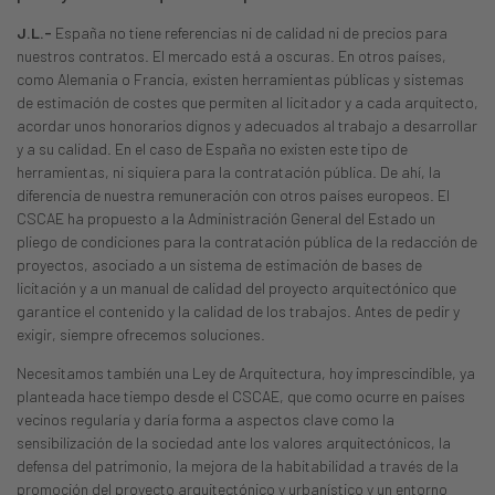
J.L.-
España no tiene referencias ni de calidad ni de precios para
nuestros contratos. El mercado está a oscuras. En otros países,
como Alemania o Francia, existen herramientas públicas y sistemas
de estimación de costes que permiten al licitador y a cada arquitecto,
acordar unos honorarios dignos y adecuados al trabajo a desarrollar
y a su calidad. En el caso de España no existen este tipo de
herramientas, ni siquiera para la contratación pública. De ahí, la
diferencia de nuestra remuneración con otros países europeos. El
CSCAE ha propuesto a la Administración General del Estado un
pliego de condiciones para la contratación pública de la redacción de
proyectos, asociado a un sistema de estimación de bases de
licitación y a un manual de calidad del proyecto arquitectónico que
garantice el contenido y la calidad de los trabajos. Antes de pedir y
exigir, siempre ofrecemos soluciones.
Necesitamos también una Ley de Arquitectura, hoy imprescindible, ya
planteada hace tiempo desde el CSCAE, que como ocurre en países
vecinos regularía y daría forma a aspectos clave como la
sensibilización de la sociedad ante los valores arquitectónicos, la
defensa del patrimonio, la mejora de la habitabilidad a través de la
promoción del proyecto arquitectónico y urbanístico y un entorno