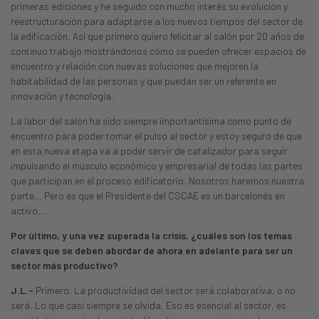
primeras ediciones y he seguido con mucho interés su evolución y
reestructuración para adaptarse a los nuevos tiempos del sector de
la edificación. Así que primero quiero felicitar al salón por 20 años de
continuo trabajo mostrándonos cómo se pueden ofrecer espacios de
encuentro y relación con nuevas soluciones que mejoren la
habitabilidad de las personas y que puedan ser un referente en
innovación y tecnología.
La labor del salón ha sido siempre importantísima como punto de
encuentro para poder tomar el pulso al sector y estoy seguro de que
en esta nueva etapa va a poder servir de catalizador para seguir
impulsando el músculo económico y empresarial de todas las partes
que participan en el proceso edificatorio. Nosotros haremos nuestra
parte… Pero es que el Presidente del CSCAE es un barcelonés en
activo…
Por último, y una vez superada la crisis, ¿cuáles son los temas
claves que se deben abordar de ahora en adelante para ser un
sector más productivo?
J.L.-
Primero. La productividad del sector será colaborativa, o no
será. Lo que casi siempre se olvida. Eso es esencial al sector, es