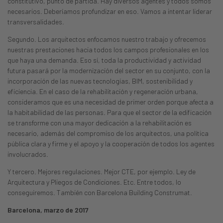
constitutivo, punto de partida. Hay diversos agentes y todos somos
necesarios. Deberíamos profundizar en eso. Vamos a intentar liderar
transversalidades.
Segundo. Los arquitectos enfocamos nuestro trabajo y ofrecemos
nuestras prestaciones hacia todos los campos profesionales en los
que haya una demanda. Eso sí, toda la productividad y actividad
futura pasará por la modernización del sector en su conjunto, con la
incorporación de las nuevas tecnologías, BIM, sostenibilidad y
eficiencia. En el caso de la rehabilitación y regeneración urbana,
consideramos que es una necesidad de primer orden porque afecta a
la habitabilidad de las personas. Para que el sector de la edificación
se transforme con una mayor dedicación a la rehabilitación es
necesario, además del compromiso de los arquitectos, una política
pública clara y firme y el apoyo y la cooperación de todos los agentes
involucrados.
Y tercero. Mejores regulaciones. Mejor CTE, por ejemplo. Ley de
Arquitectura y Pliegos de Condiciones. Etc. Entre todos, lo
conseguiremos. También con Barcelona Building Construmat.
Barcelona, marzo de 2017