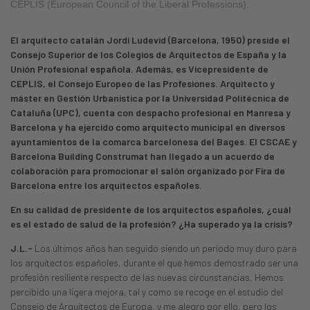
CEPLIS (European Council of the Liberal Professions).
El arquitecto catalán Jordi Ludevid (Barcelona, 1950) preside el
Consejo Superior de los Colegios de Arquitectos de España y la
Unión Profesional española. Además, es Vicepresidente de
CEPLIS, el Consejo Europeo de las Profesiones. Arquitecto y
máster en Gestión Urbanística por la Universidad Politécnica de
Cataluña (UPC), cuenta con despacho profesional en Manresa y
Barcelona y ha ejercido como arquitecto municipal en diversos
ayuntamientos de la comarca barcelonesa del Bages. El CSCAE y
Barcelona Building Construmat han llegado a un acuerdo de
colaboración para promocionar el salón organizado por Fira de
Barcelona entre los arquitectos españoles.
En su calidad de presidente de los arquitectos españoles, ¿cuál
es el estado de salud de la profesión? ¿Ha superado ya la crisis?
J.L.-
Los últimos años han seguido siendo un período muy duro para
los arquitectos españoles, durante el que hemos demostrado ser una
profesión resiliente respecto de las nuevas circunstancias. Hemos
percibido una ligera mejora, tal y como se recoge en el estudio del
Consejo de Arquitectos de Europa, y me alegro por ello, pero los