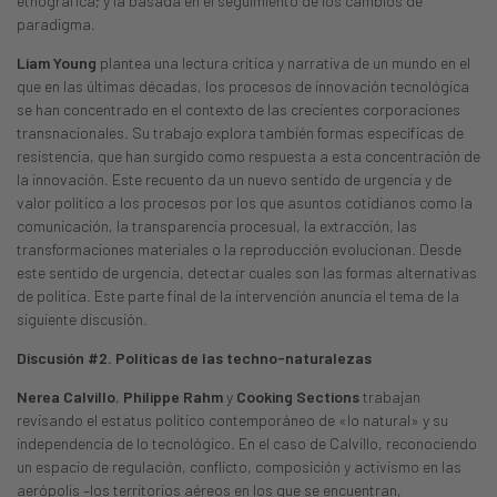
etnográfica; y la basada en el seguimiento de los cambios de
paradigma.
Liam Young
plantea una lectura crítica y narrativa de un mundo en el
que en las últimas décadas, los procesos de innovación tecnológica
se han concentrado en el contexto de las crecientes corporaciones
transnacionales. Su trabajo explora también formas específicas de
resistencia, que han surgido como respuesta a esta concentración de
la innovación. Este recuento da un nuevo sentido de urgencia y de
valor político a los procesos por los que asuntos cotidianos como la
comunicación, la transparencia procesual, la extracción, las
transformaciones materiales o la reproducción evolucionan. Desde
este sentido de urgencia, detectar cuales son las formas alternativas
de política. Este parte final de la intervención anuncia el tema de la
siguiente discusión.
Discusión #2. Políticas de las techno-naturalezas
Nerea Calvillo
,
Philippe Rahm
y
Cooking Sections
trabajan
revisando el estatus político contemporáneo de «lo natural» y su
independencia de lo tecnológico. En el caso de Calvillo, reconociendo
un espacio de regulación, conflicto, composición y activismo en las
aerópolis –los territorios aéreos en los que se encuentran,