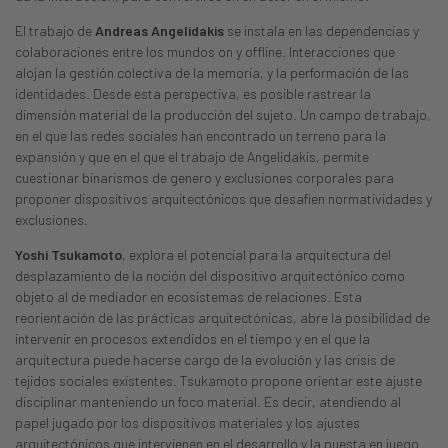
El trabajo de
Andreas Angelidakis
se instala en las dependencias y
colaboraciones entre los mundos on y offline. Interacciones que
alojan la gestión colectiva de la memoria, y la performación de las
identidades. Desde esta perspectiva, es posible rastrear la
dimensión material de la producción del sujeto. Un campo de trabajo,
en el que las redes sociales han encontrado un terreno para la
expansión y que en el que el trabajo de Angelidakis, permite
cuestionar binarismos de genero y exclusiones corporales para
proponer dispositivos arquitectónicos que desafíen normatividades y
exclusiones.
Yoshi Tsukamoto
, explora el potencial para la arquitectura del
desplazamiento de la noción del dispositivo arquitectónico como
objeto al de mediador en ecosistemas de relaciones. Esta
reorientación de las prácticas arquitectónicas, abre la posibilidad de
intervenir en procesos extendidos en el tiempo y en el que la
arquitectura puede hacerse cargo de la evolución y las crisis de
tejidos sociales existentes. Tsukamoto propone orientar este ajuste
disciplinar manteniendo un foco material. Es decir, atendiendo al
papel jugado por los dispositivos materiales y los ajustes
arquitectónicos que intervienen en el desarrollo y la puesta en juego