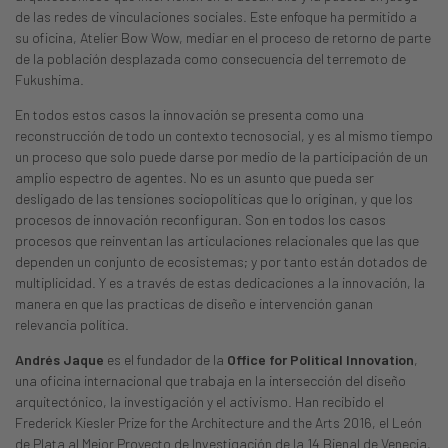
de las redes de vinculaciones sociales. Este enfoque ha permitido a
su oficina, Atelier Bow Wow, mediar en el proceso de retorno de parte
de la población desplazada como consecuencia del terremoto de
Fukushima.
En todos estos casos la innovación se presenta como una
reconstrucción de todo un contexto tecnosocial, y es al mismo tiempo
un proceso que solo puede darse por medio de la participación de un
amplio espectro de agentes. No es un asunto que pueda ser
desligado de las tensiones sociopolíticas que lo originan, y que los
procesos de innovación reconfiguran. Son en todos los casos
procesos que reinventan las articulaciones relacionales que las que
dependen un conjunto de ecosistemas; y por tanto están dotados de
multiplicidad. Y es a través de estas dedicaciones a la innovación, la
manera en que las practicas de diseño e intervención ganan
relevancia política.
Andrés Jaque
es el fundador de la
Office for Political Innovation
,
una oficina internacional que trabaja en la intersección del diseño
arquitectónico, la investigación y el activismo. Han recibido el
Frederick Kiesler Prize for the Architecture and the Arts 2016, el León
de Plata al Mejor Proyecto de Investigación de la 14 Bienal de Venecia,