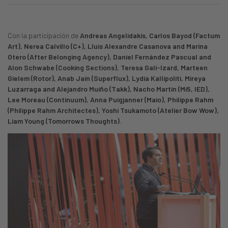
Con la participación de
Andreas Angelidakis, Carlos Bayod (Factum
Art), Nerea Calvillo (C+), Lluis Alexandre Casanova and Marina
Otero (After Belonging Agency), Daniel Fernández Pascual and
Alon Schwabe (Cooking Sections), Teresa Galí-Izard, Marteen
Gielem (Rotor), Anab Jain (Superflux), Lydia Kallipoliti, Mireya
Luzarraga and Alejandro Muiño (Takk), Nacho Martin (Mi5, IED),
Lee Moreau (Continuum), Anna Puigjanner (Maio), Philippe Rahm
(Philippe Rahm Architectes), Yoshi Tsukamoto (Atelier Bow Wow),
Liam Young (Tomorrows Thoughts)
.