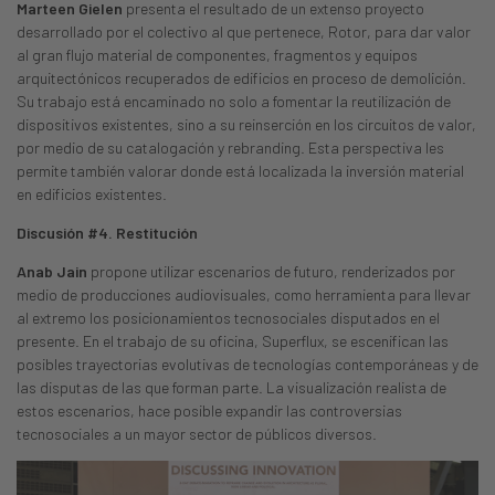
Marteen Gielen
presenta el resultado de un extenso proyecto
desarrollado por el colectivo al que pertenece, Rotor, para dar valor
al gran flujo material de componentes, fragmentos y equipos
arquitectónicos recuperados de edificios en proceso de demolición.
Su trabajo está encaminado no solo a fomentar la reutilización de
dispositivos existentes, sino a su reinserción en los circuitos de valor,
por medio de su catalogación y rebranding. Esta perspectiva les
permite también valorar donde está localizada la inversión material
en edificios existentes.
Discusión #4. Restitución
Anab Jain
propone utilizar escenarios de futuro, renderizados por
medio de producciones audiovisuales, como herramienta para llevar
al extremo los posicionamientos tecnosociales disputados en el
presente. En el trabajo de su oficina, Superflux, se escenifican las
posibles trayectorias evolutivas de tecnologías contemporáneas y de
las disputas de las que forman parte. La visualización realista de
estos escenarios, hace posible expandir las controversias
tecnosociales a un mayor sector de públicos diversos.