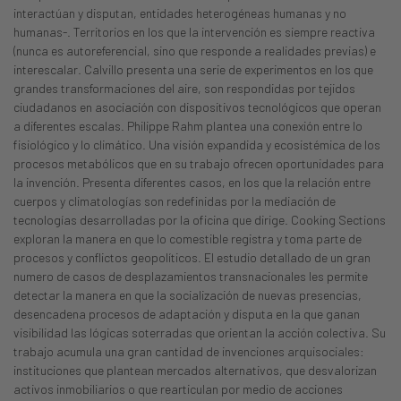
interactúan y disputan, entidades heterogéneas humanas y no
humanas-. Territorios en los que la intervención es siempre reactiva
(nunca es autoreferencial, sino que responde a realidades previas) e
interescalar. Calvillo presenta una serie de experimentos en los que
grandes transformaciones del aire, son respondidas por tejidos
ciudadanos en asociación con dispositivos tecnológicos que operan
a diferentes escalas. Philippe Rahm plantea una conexión entre lo
fisiológico y lo climático. Una visión expandida y ecosistémica de los
procesos metabólicos que en su trabajo ofrecen oportunidades para
la invención. Presenta diferentes casos, en los que la relación entre
cuerpos y climatologías son redefinidas por la mediación de
tecnologías desarrolladas por la oficina que dirige. Cooking Sections
exploran la manera en que lo comestible registra y toma parte de
procesos y conflictos geopolíticos. El estudio detallado de un gran
numero de casos de desplazamientos transnacionales les permite
detectar la manera en que la socialización de nuevas presencias,
desencadena procesos de adaptación y disputa en la que ganan
visibilidad las lógicas soterradas que orientan la acción colectiva. Su
trabajo acumula una gran cantidad de invenciones arquisociales:
instituciones que plantean mercados alternativos, que desvalorizan
activos inmobiliarios o que rearticulan por medio de acciones