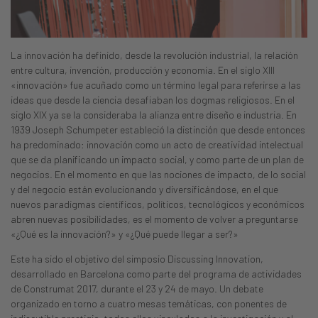
La innovación ha definido, desde la revolución industrial, la relación
entre cultura, invención, producción y economía. En el siglo XIII
«innovación» fue acuñado como un término legal para referirse a las
ideas que desde la ciencia desafiaban los dogmas religiosos. En el
siglo XIX ya se la consideraba la alianza entre diseño e industria. En
1939 Joseph Schumpeter estableció la distinción que desde entonces
ha predominado: innovación como un acto de creatividad intelectual
que se da planificando un impacto social, y como parte de un plan de
negocios. En el momento en que las nociones de impacto, de lo social
y del negocio están evolucionando y diversificándose, en el que
nuevos paradigmas científicos, políticos, tecnológicos y económicos
abren nuevas posibilidades, es el momento de volver a preguntarse
«¿Qué es la innovación?» y «¿Qué puede llegar a ser?»
Este ha sido el objetivo del simposio Discussing Innovation,
desarrollado en Barcelona como parte del programa de actividades
de Construmat 2017, durante el 23 y 24 de mayo. Un debate
organizado en torno a cuatro mesas temáticas, con ponentes de