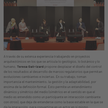
A través de su extensa experiencia trabajando en proyectos
arquitectónicos en los que se articula lo geológico, lo botánico y lo
humano,
Teresa Galí-Izard
propone desplazar el diseño del control
de los resultados al desarrollo de marcos regulatorios que permitan
evoluciones cambiantes e inciertas. En su trabajo, toman
importancia el mantenimiento, la gestión y la adaptabilidad, por
encima de la definición formal. Esto permite un entendimiento
dinámico y simétrico del medio (simétrico en el sentido en que el
medio es entendido como un participante en interacción cambiante
con otros), que deja de entenderse como la base estable en la que se
da la interacción, para convertirse en un actor en si mismo.