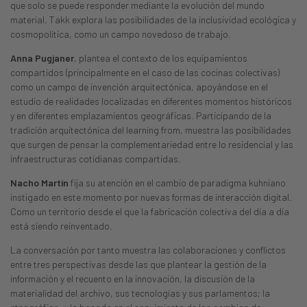
que solo se puede responder mediante la evolución del mundo
material. Takk explora las posibilidades de la inclusividad ecológica y
cosmopolítica, como un campo novedoso de trabajo.
Anna Pugjaner
, plantea el contexto de los equipamientos
compartidos (principalmente en el caso de las cocinas colectivas)
como un campo de invención arquitectónica, apoyándose en el
estudio de realidades localizadas en diferentes momentos históricos
y en diferentes emplazamientos geográficas. Participando de la
tradición arquitectónica del learning from, muestra las posibilidades
que surgen de pensar la complementariedad entre lo residencial y las
infraestructuras cotidianas compartidas.
Nacho Martín
fija su atención en el cambio de paradigma kuhniano
instigado en este momento por nuevas formas de interacción digital.
Como un territorio desde el que la fabricación colectiva del día a día
está siendo reinventado.
La conversación por tanto muestra las colaboraciones y conflictos
entre tres perspectivas desde las que plantear la gestión de la
información y el recuento en la innovación, la discusión de la
materialidad del archivo, sus tecnologías y sus parlamentos; la