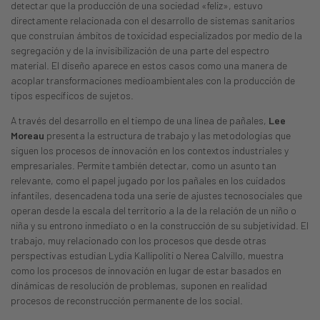
detectar que la producción de una sociedad «feliz», estuvo
directamente relacionada con el desarrollo de sistemas sanitarios
que construían ámbitos de toxicidad especializados por medio de la
segregación y de la invisibilización de una parte del espectro
material. El diseño aparece en estos casos como una manera de
acoplar transformaciones medioambientales con la producción de
tipos específicos de sujetos.
A través del desarrollo en el tiempo de una línea de pañales,
Lee
Moreau
presenta la estructura de trabajo y las metodologías que
siguen los procesos de innovación en los contextos industriales y
empresariales. Permite también detectar, como un asunto tan
relevante, como el papel jugado por los pañales en los cuidados
infantiles, desencadena toda una serie de ajustes tecnosociales que
operan desde la escala del territorio a la de la relación de un niño o
niña y su entrono inmediato o en la construcción de su subjetividad. El
trabajo, muy relacionado con los procesos que desde otras
perspectivas estudian Lydia Kallipoliti o Nerea Calvillo, muestra
como los procesos de innovación en lugar de estar basados en
dinámicas de resolución de problemas, suponen en realidad
procesos de reconstrucción permanente de los social.