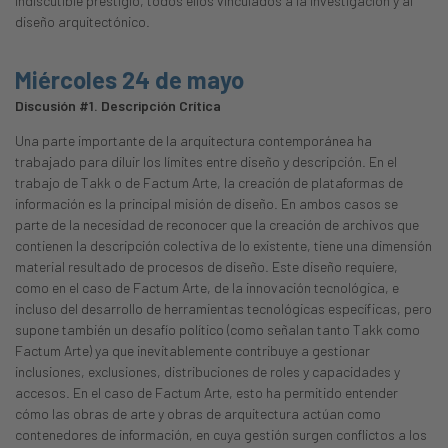
indiscutible prestigio, todos ellos vinculados a la investigación y al
diseño arquitectónico.
Miércoles 24 de mayo
Discusión #1. Descripción Crítica
Una parte importante de la arquitectura contemporánea ha
trabajado para diluir los límites entre diseño y descripción. En el
trabajo de Takk o de Factum Arte, la creación de plataformas de
información es la principal misión de diseño. En ambos casos se
parte de la necesidad de reconocer que la creación de archivos que
contienen la descripción colectiva de lo existente, tiene una dimensión
material resultado de procesos de diseño. Este diseño requiere,
como en el caso de Factum Arte, de la innovación tecnológica, e
incluso del desarrollo de herramientas tecnológicas específicas, pero
supone también un desafío político (como señalan tanto Takk como
Factum Arte) ya que inevitablemente contribuye a gestionar
inclusiones, exclusiones, distribuciones de roles y capacidades y
accesos. En el caso de Factum Arte, esto ha permitido entender
cómo las obras de arte y obras de arquitectura actúan como
contenedores de información, en cuya gestión surgen conflictos a los