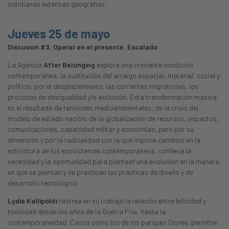
cotidianas extensas geografías.
Jueves 25 de mayo
Discusion #3. Operar en el presente. Escalado
La Agencia
After Belonging
explora una creciente condición
contemporánea, la sustitución del arraigo espacial, material, social y
político, por el desplazamiento, las corrientes migratorias, los
procesos de desigualdad y/o exclusión. Esta transformación masiva,
es el resultado de tensiones medioambientales; de la crisis del
modelo de estado nación; de la globalización de recursos, impactos,
comunicaciones, capacidad militar y economías; pero por su
dimensión y por la radicalidad con la que impone cambios en la
estructura de los ecosistemas contemporáneos, conlleva la
necesidad y la oportunidad para plantear una evolución en la manera
en que se piensan y se practican las prácticas de diseño y de
desarrollo tecnológico.
Lydia Kallipoliti
rastrea en su trabajo la relación entre felicidad y
toxicidad desde los años de la Guerra Fría, hasta la
contemporaneidad. Casos como los de los parques Disney, permiten