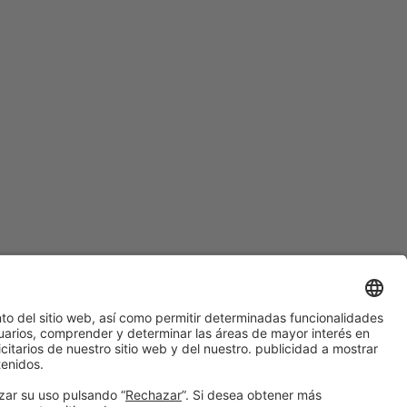
¿Aún no nos sigues en
Instagram?