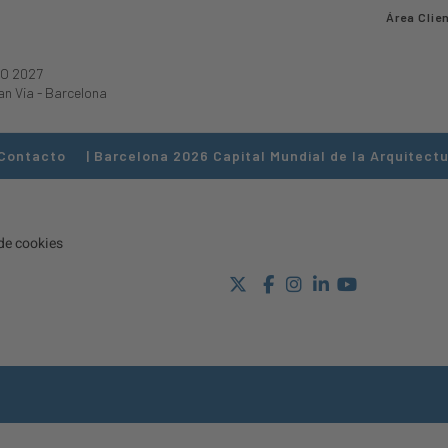
Área Clie
O 2027
an Via
-
Barcelona
Contacto
| Barcelona 2026 Capital Mundial de la Arquitectu
 de cookies