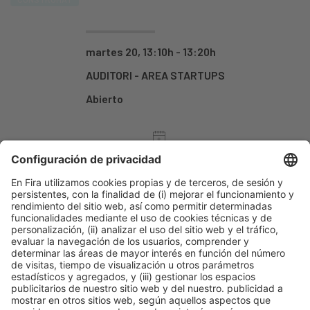
martes 20, 13:10h - 13:20h
AUDITORI - AREA STARTUPS
Abierto
-
Organizadores