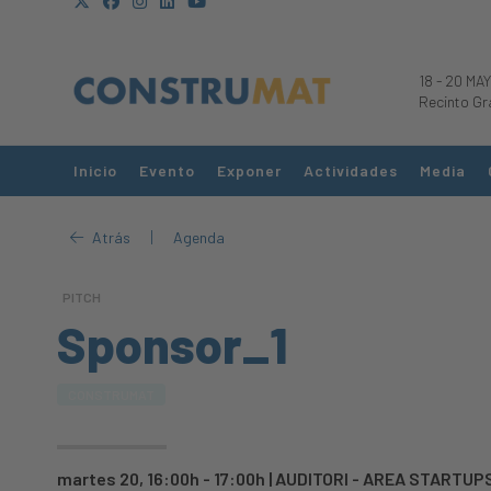
18
-
20 MAY
Recinto Gr
Inicio
Evento
Exponer
Actividades
Media
|
Atrás
Agenda
PITCH
Sponsor_1
CONSTRUMAT
martes 20, 16:00h - 17:00h
|
AUDITORI - AREA STARTUP