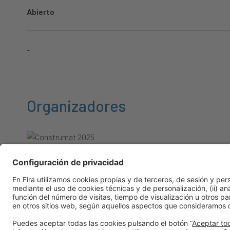
Abierto
-
Organizadores
Información general
Aviso legal
Política de privacidad
Política