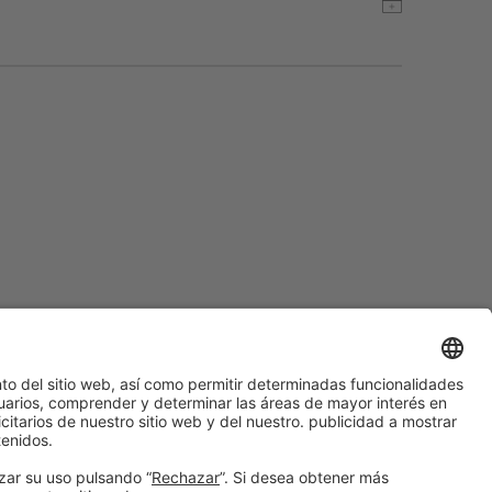
#construmat
en las redes sociales
¿Aún no nos sigues en
Instagram?