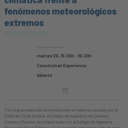
fenómenos meteorológicos
extremos
RESILIENCIA CLIMÁTICA
martes 20, 15:30h - 16:20h
Construmat Experience
Abierto
Tras el grave episodio de inundaciones en Valencia causado por la
DANA del 29 de octubre, el Colegio de Ingenieros de Caminos,
Canales y Puertos, en colaboración con el Colegio de Ingeniería
Técnica de Obras Públicas y Civil, organiza esta mesa redonda para