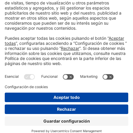
España
Organizadores
Información general
Aviso legal
Política de privacidad
#construmat
Política de cookies
en las redes
sociales
© 2026 Fira de Barcelona