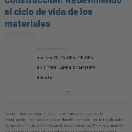
el ciclo de vida de los
materiales
CONSTRUMAT
martes 20, 14:00h - 15:00h
AUDITORI - AREA STARTUPS
Abierto
La economía circular está transformando el sector de la
construcción, promoviendo la reducción de residuos, la reutilización
de materiales y la eficiencia en el uso de recursos. En esta ponencia,
exploraremos cómo aplicar estrategias circulares en proyectos