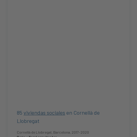
85
viviendas sociales
en Cornellà de
Llobregat
Cornellà de Llobregat, Barcelona, 2017-2020