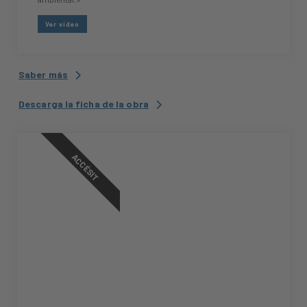
Ver vídeo
Saber más
Descarga la ficha de la obra
ACCÉSIT