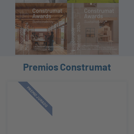
Premios Construmat
PREMIO JURADO