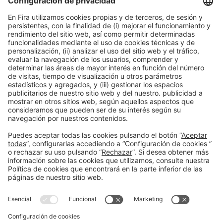
Las obras nominadas y premiadas se podrán
ver en la exposición ubicada en el estand A22-
Pabellón 2 del recinto de Gran Vía de Fira-
Barcelona durante los días del Salón. La
ceremonia de entrega de premios y la mesa
redonda con la participación de los equipos de
las obras ganadoras, el jurado y el comité
experto, tendrá lugar el 22 de mayo a partir de
las 15:30 horas.
Información general
Aviso legal
Política de privacidad
#construmat
Política de cookies
en las redes