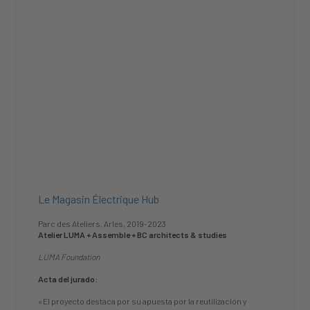
Le Magasin Électrique Hub
Parc des Ateliers, Arles, 2019-2023
Atelier LUMA + Assemble + BC architects & studies
LUMA Foundation
Acta del jurado:
«El proyecto destaca por su apuesta por la reutilización y