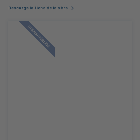
Descarga la ficha de la obra
PREMIO PÚBLICO