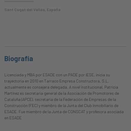
Sant Cugat del Vallés, España
Biografía
Licenciada y MBA por ESADE con un PADE por IESE, inicia su
trayectoria en 2010 en Tarraco Empresa Constructora, S.L,
actualmente es consejera delegada. A nivel institucional, Patricia
Martínez es secretaria general de la Asociación de Promotores de
Cataluña (APCE), secretaria de la Federación de Empresas de la
Construcción (FEC) y miembro de la Junta del Club Inmobiliario de
ESADE. Fue miembro de la Junta de CONSCAT y profesora asociada
en ESADE