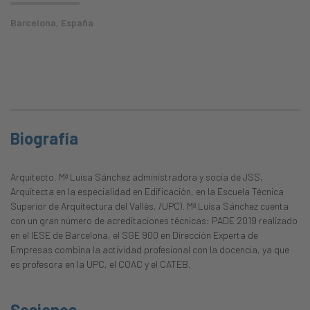
Barcelona, España
Biografía
Arquitecto. Mª Luisa Sánchez administradora y socia de JSS,
Arquitecta en la especialidad en Edificación, en la Escuela Técnica
Superior de Arquitectura del Vallès, /UPC). Mª Luisa Sánchez cuenta
con un gran número de acreditaciones técnicas: PADE 2019 realizado
en el IESE de Barcelona, el SGE 900 en Dirección Experta de
Empresas combina la actividad profesional con la docencia, ya que
es profesora en la UPC, el COAC y el CATEB.
Sesiones