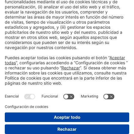
España
Información general
Aviso legal
Política de privacidad
#construmat
Política de cookies
en las redes
sociales