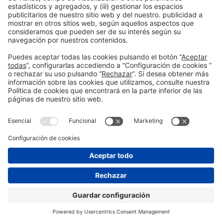
Leer más
Información general
Aviso legal
Política de privacidad
#construmat
Política de cookies
en las redes
sociales
© 2026 Fira de Barcelona