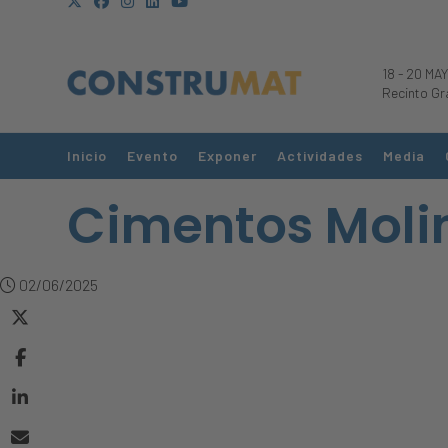
18
-
20 MAY
Recinto Gr
Inicio
Evento
Exponer
Actividades
Media
Cimentos Moli
02/06/2025