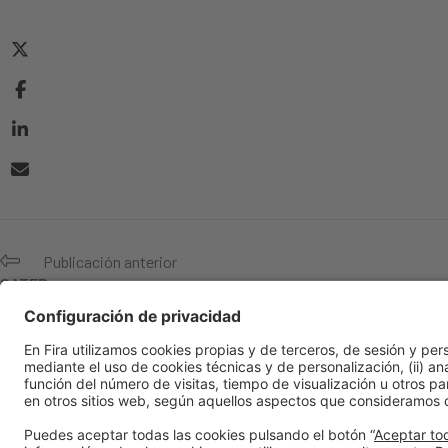
Publicación anterior
CATEB
Información general
Aviso legal
Política de privacidad
Política