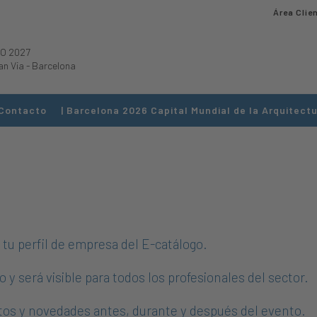
Área Clie
O 2027
an Via
-
Barcelona
Contacto
| Barcelona 2026 Capital Mundial de la Arquitectu
tu perfil de empresa del E-catálogo.
y será visible para todos los profesionales del sector.
tos y novedades antes, durante y después del evento.