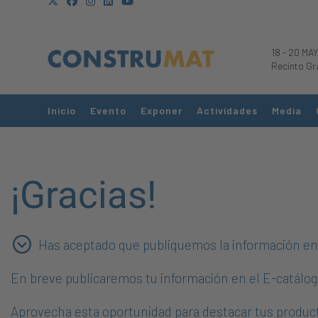
18
-
20 MAY
Recinto Gr
Inicio
Evento
Exponer
Actividades
Media
¡Gracias!
Has aceptado que publiquemos la información en 
En breve publicaremos tu información en el E-catálogo 
Aprovecha esta oportunidad para destacar tus produc