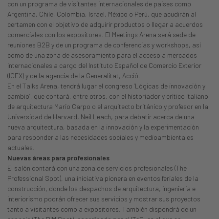
con un programa de visitantes internacionales de países como
Argentina, Chile, Colombia, Israel, México o Perú, que acudirán al
certamen con el objetivo de adquirir productos o llegar a acuerdos
comerciales con los expositores. El Meetings Arena será sede de
reuniones B2B y de un programa de conferencias y workshops, así
como de una zona de asesoramiento para el acceso a mercados
internacionales a cargo del Instituto Español de Comercio Exterior
(ICEX) y de la agencia de la Generalitat, Acció.
En el Talks Arena, tendrá lugar el congreso ‘Lógicas de innovación y
cambio’, que contará, entre otros, con el historiador y crítico italiano
de arquitectura Mario Carpo o el arquitecto británico y profesor en la
Universidad de Harvard, Neil Leach, para debatir acerca de una
nueva arquitectura, basada en la innovación y la experimentación
para responder a las necesidades sociales y medioambientales
actuales.
Nuevas áreas para profesionales
El salón contará con una zona de servicios profesionales (The
Professional Spot), una iniciativa pionera en eventos feriales de la
construcción, donde los despachos de arquitectura, ingeniería e
interiorismo podrán ofrecer sus servicios y mostrar sus proyectos
tanto a visitantes como a expositores. También dispondrá de un