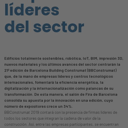
líderes
del sector
Edificios totalmente sostenibles, robótica, IoT, BIM, impresión 3D,
nuevos materiales y los últimos avances del sector centrarán la
21ª edición de Barcelona Building Construmat (BBConstrumat)
que, de la mano de empresas líderes y centros tecnológicos
internacionales, fomentará la eficiencia energética, la
digitalización y la internacionalización como palancas de su
transformación. De esta manera, el salón de Fira de Barcelona
consolida su apuesta por la innovación en una edición, cuyo
número de expositores crece un 34%.
BBConstrumat 2019 contará con la presencia de firmas líderes de
todos los sectores que integran la cadena de valor de la
construcción. Así, entre las empresas participantes, se encuentran