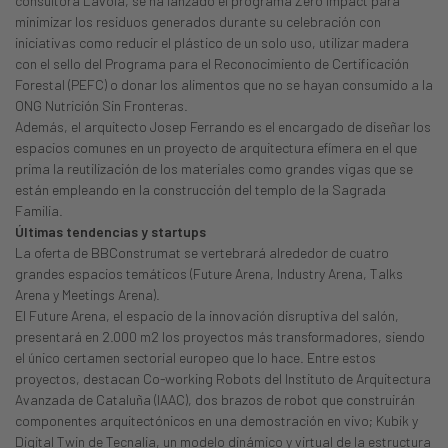
consultora Lavola, se ha lanzado el programa Zero Impact para
minimizar los residuos generados durante su celebración con
iniciativas como reducir el plástico de un solo uso, utilizar madera
con el sello del Programa para el Reconocimiento de Certificación
Forestal (PEFC) o donar los alimentos que no se hayan consumido a la
ONG Nutrición Sin Fronteras.
Además, el arquitecto Josep Ferrando es el encargado de diseñar los
espacios comunes en un proyecto de arquitectura efímera en el que
prima la reutilización de los materiales como grandes vigas que se
están empleando en la construcción del templo de la Sagrada
Familia.
Últimas tendencias y startups
La oferta de BBConstrumat se vertebrará alrededor de cuatro
grandes espacios temáticos (Future Arena, Industry Arena, Talks
Arena y Meetings Arena).
El Future Arena, el espacio de la innovación disruptiva del salón,
presentará en 2.000 m2 los proyectos más transformadores, siendo
el único certamen sectorial europeo que lo hace. Entre estos
proyectos, destacan Co-working Robots del Instituto de Arquitectura
Avanzada de Cataluña (IAAC), dos brazos de robot que construirán
componentes arquitectónicos en una demostración en vivo; Kubik y
Digital Twin de Tecnalia, un modelo dinámico y virtual de la estructura