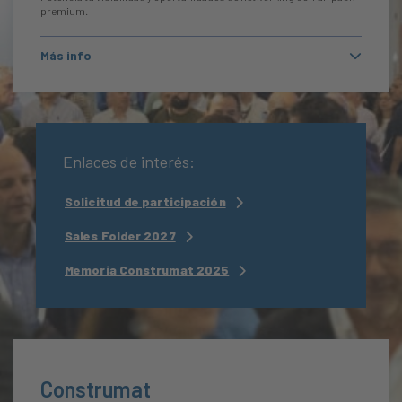
premium.
Más info
Enlaces de interés:
Solicitud de participación
Sales Folder 2027
Memoria Construmat 2025
Construmat