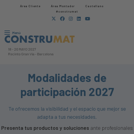
Área Cliente
Área Montador
Castellano
#construmat
Menú
18
-
20 MAYO 2027
Recinto Gran Via
-
Barcelona
Modalidades de
participación 2027
Te ofrecemos la visibilidad y el espacio que mejor se
adapta a tus necesidades.
Presenta tus productos y soluciones
ante profesionales