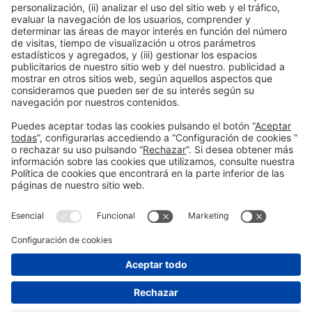
Información general
Aviso legal
Política de privacidad
#construmat
Política de cookies
en las redes
sociales
© 2026 Fira de Barcelona