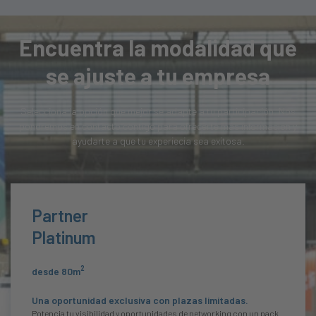
Encuentra la modalidad que
se ajuste a tu empresa
Selecciona la opción que mejor se adapte a tu participación. Nos
pondremos en contacto contigo para ofrecerte más información y
ayudarte a que tu experiecia sea exitosa.
Partner
Platinum
2
desde 80m
Una oportunidad exclusiva con plazas limitadas.
Potencia tu visibilidad y oportunidades de networking con un pack