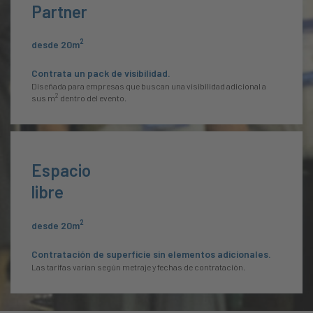
Partner
2
desde 20m
Contrata un pack de visibilidad.
Diseñada para empresas que buscan una visibilidad adicional a
2
sus m
dentro del evento.
Espacio
libre
2
desde 20m
Contratación de superficie sin elementos adicionales.
Las tarifas varían según metraje y fechas de contratación.