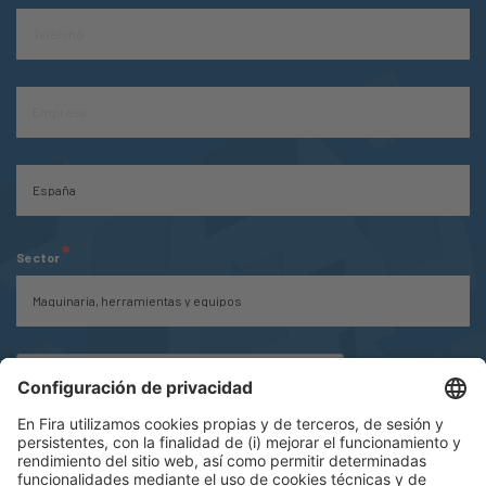
*
Sector
*
He leído y acepto la
Política de Privacidad