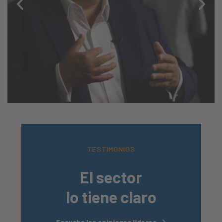
TESTIMONIOS
El sector
lo tiene claro
Escucha las opiniones líderes