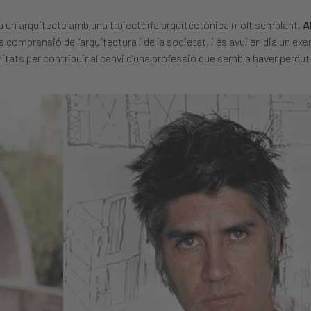
 a un arquitecte amb una trajectòria arquitectònica molt semblant,
A
a comprensió de l’arquitectura i de la societat, i és avui en dia un exe
ats per contribuir al canvi d’una professió que sembla haver perdut 