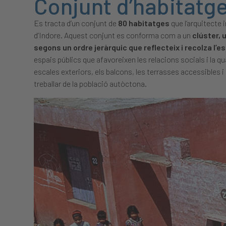
Conjunt d’habitatg
Es tracta d’un conjunt de
80 habitatges
que l’arquitecte 
d’Indore. Aquest conjunt es conforma com a un
clúster, 
segons un ordre jeràrquic que reflecteix i recolza l’e
espais públics que afavoreixen les relacions socials i la qu
escales exteriors, els balcons, les terrasses accessibles i
treballar de la població autòctona.