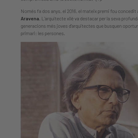
Només fa dos anys, el 2016, el mateix premi fou concedit
Aravena
. L’arquitecte xilè va destacar per la seva profund
generacions més joves d’arquitectes que busquen oportunit
primari: les persones.