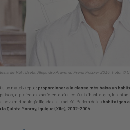
tesia de VSF. Dreta: Alejandro Aravena, Premi Pritzker 2016. Foto: © C
t a un mateix repte:
proporcionar a la classe més baixa un habit
països, el projecte experimental d’un conjunt d’habitatges, intentant
a nova metodologia lligada a la tradició. Parlem de les
habitatges al
 la Quinta Monroy, Iquique (Xile), 2002-2004.