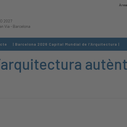
Àrea
O 2027
an Via
-
Barcelona
cte
| Barcelona 2026 Capital Mundial de l’Arquitectura |
’arquitectura autèn