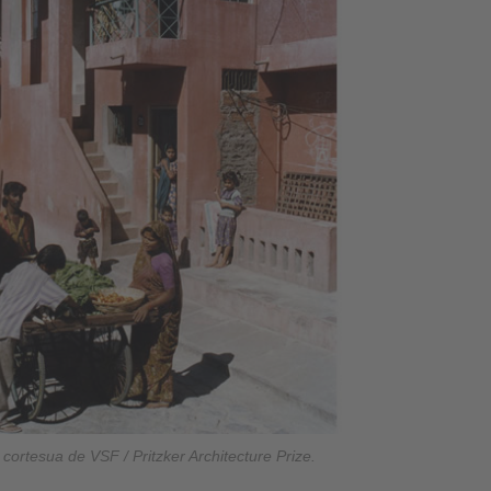
 cortesua de VSF / Pritzker Architecture Prize.