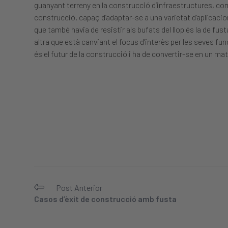
guanyant terreny en la construcció d’infraestructures, com a
construcció, capaç d’adaptar-se a una varietat d’aplicacio
que també havia de resistir als bufats del llop és la de f
altra que està canviant el focus d’interès per les seves func
és el futur de la construcció i ha de convertir-se en un ma
Post Anterior
Casos d’èxit de construcció amb fusta