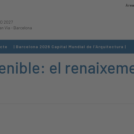
Àrea
O 2027
an Via
-
Barcelona
cte
| Barcelona 2026 Capital Mundial de l’Arquitectura |
enible: el renaixeme