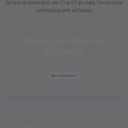
Durant la celebració, del 21 al 23 de maig, Construmat
contribuirà amb activitats:
Sustainable Building
Congress
El congrés que marca la diferència
Més informació