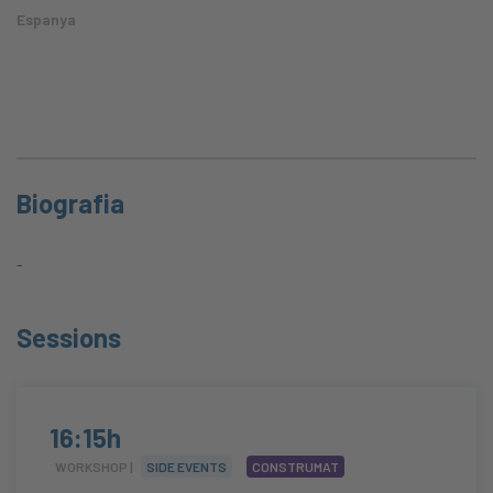
Espanya
Biografia
-
Sessions
16:15h
WORKSHOP |
SIDE EVENTS
CONSTRUMAT