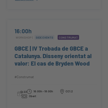
16:00h
WORKSHOP |
SIDE EVENTS
CONSTRUMAT
GBCE | IV Trobada de GBCE a
Catalunya. Disseny orientat al
valor: El cas de Bryden Wood
#Construmat
16:00h - 18:00h
CC1.2
Dj 22
Obert