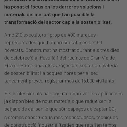
ha posat el focus en les darreres solucions i
materials del mercat que fan possible la
transformació del sector cap a la sostenibilitat.
Amb 210 expositors i prop de 400 marques
representades que han presentat més de 150
novetats, Construmat ha mostrat durant els tres dies
de celebració al Pavelló 1 del recinte de Gran Via de
Fira de Barcelona, els avenços del sector en matèria
de sostenibilitat i a poques hores per al seu
tancament preveu registrar més de 15.000 visitants.
Els professionals han pogut comprovar les aplicacions
ja disponibles de nous materials que redueixen la
petjada de carboni o que són capaços de captar CO
,
2
sistemes constructius més respectuosos, tècniques
de construcció industrialitzades que retallen temps