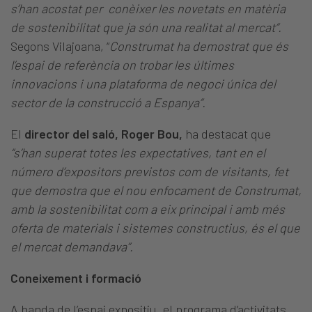
s’han acostat per conèixer les novetats en matèria
de sostenibilitat que ja són una realitat al mercat”.
Segons Vilajoana, “
Construmat ha demostrat que és
l’espai de referència on trobar les últimes
innovacions i una plataforma de negoci única del
sector de la construcció a Espanya”.
El
director del saló, Roger Bou,
ha destacat que
“s’han superat totes les expectatives, tant en el
número d’expositors previstos com de visitants, fet
que demostra que el nou enfocament de Construmat,
amb la sostenibilitat com a eix principal i amb més
oferta de materials i sistemes constructius, és el que
el mercat demandava”.
Coneixement i formació
A banda de l’espai expositiu, el programa d’activitats