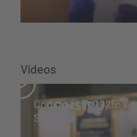
Vídeos
Construmat 2025: Ár
Startups