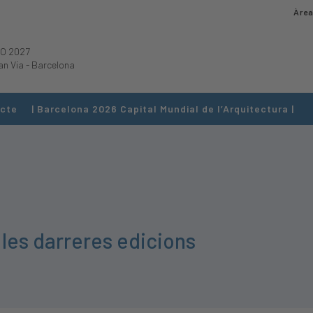
Àrea
O 2027
an Via
-
Barcelona
cte
| Barcelona 2026 Capital Mundial de l’Arquitectura |
 les darreres edicions