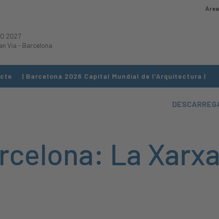
Àrea
O 2027
an Via
-
Barcelona
cte
| Barcelona 2026 Capital Mundial de l’Arquitectura |
DESCARREGA
celona: La Xarxa