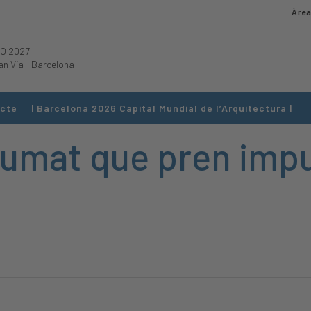
Àrea
O 2027
an Via
-
Barcelona
cte
| Barcelona 2026 Capital Mundial de l’Arquitectura |
rumat que pren impu