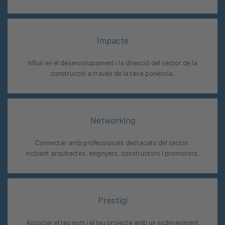
Impacte
Influir en el desenvolupament i la direcció del sector de la
construcció a través de la teva ponència.
Networking
Connectar amb professionals destacats del sector,
incloent arquitectes, enginyers, constructors i promotors.
Prestigi
Associar el teu nom i el teu projecte amb un esdeveniment