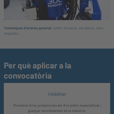
Temàtiques d'interès general:
talent, formació, mà d'obra, marc
regulador…
Per què aplicar a la
convocatòria
Visibilitat
Presentar el teu projecte davant d’un públic especialitzat i
guanyar reconeixement en la indústria.