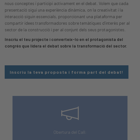
nous conceptes i participi activament en el debat. Volem que cada
presentació sigui una experiència dinàmica, on la creativitat i la
interacció siguin essencials, proporcionant una plataforma per
compartir idees transformadores sobre temàtiques d’interès per al
sector de la construcció i per al conjunt dels seus protagonistes.
Inscriu el teu projecte i converteix-lo en el protagonista del
congrés que lidera el debat sobre la transformació del sector.
Inscriu la teva proposta i forma part del debat!
Obertura del Call: