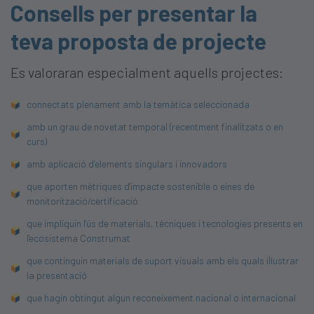
Consells per presentar la
teva proposta de projecte
Es valoraran especialment aquells projectes:
connectats plenament amb la temàtica seleccionada
amb un grau de novetat temporal (recentment finalitzats o en
curs)
amb aplicació d’elements singulars i innovadors
que aporten mètriques d'impacte sostenible o eines de
monitorització/certificació
que impliquin l'ús de materials, tècniques i tecnologies presents en
l'ecosistema Construmat
que continguin materials de suport visuals amb els quals il·lustrar
la presentació
que hagin obtingut algun reconeixement nacional o internacional