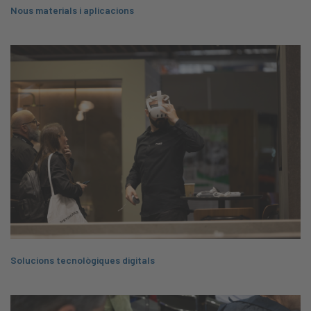
Nous materials i aplicacions
​Solucions tecnològiques digitals