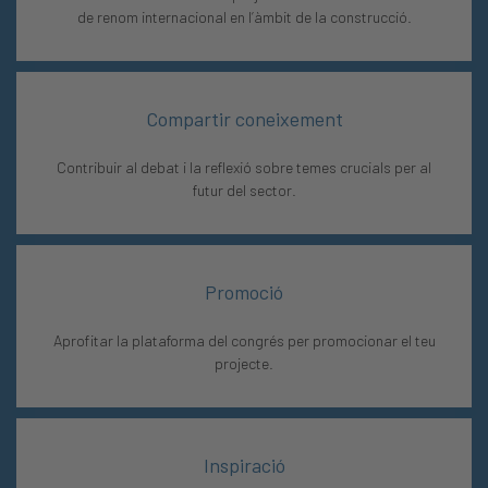
de renom internacional en l’àmbit de la construcció.
Compartir coneixement
Contribuir al debat i la reflexió sobre temes crucials per al
futur del sector.
Promoció
Aprofitar la plataforma del congrés per promocionar el teu
projecte.
Inspiració