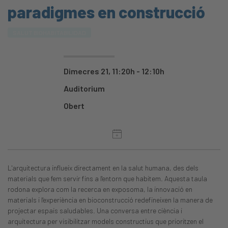
paradigmes en construcció
SALUT BIOHABITABILIDAD
Dimecres 21, 11:20h - 12:10h
Auditorium
Obert
L'arquitectura influeix directament en la salut humana, des dels
materials que fem servir fins a l'entorn que habitem. Aquesta taula
rodona explora com la recerca en exposoma, la innovació en
materials i l'experiència en bioconstrucció redefineixen la manera de
projectar espais saludables. Una conversa entre ciència i
arquitectura per visibilitzar models constructius que prioritzen el