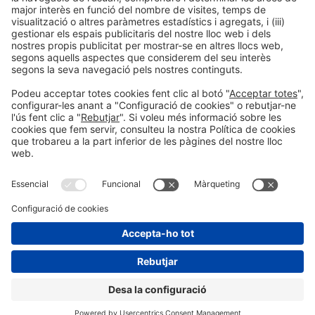
Col·legi d'Enginyers Industrials de Catalunya
Barcelona, Espanya
Organitzadors
Informació general
Avís legal
Política de privacitat
#construmat
Política de cookies
a les xarxes socials
© 2026 Fira de Barcelona