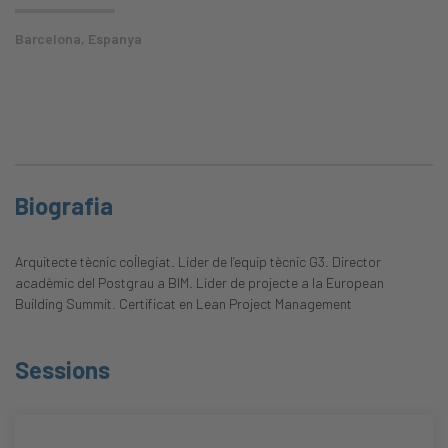
Barcelona, Espanya
Biografia
Arquitecte tècnic col·legiat. Líder de l’equip tècnic G3. Director
acadèmic del Postgrau a BIM. Líder de projecte a la European
Building Summit. Certificat en Lean Project Management
Sessions