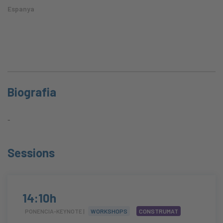
Espanya
Biografia
-
Sessions
14:10h
PONENCIA-KEYNOTE |
WORKSHOPS
CONSTRUMAT