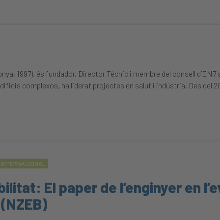
ya, 1997), és fundador, Director Tècnic i membre del consell d’EN7 s.r
icis complexos, ha liderat projectes en salut i indústria. Des del 201
INTERNACIONAL
ilitat: El paper de l’enginyer en l’
 (NZEB)