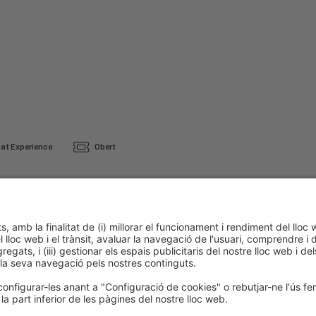
t Experience
Obert
cookies