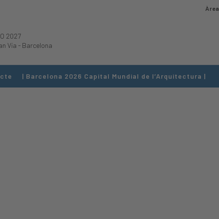
Àrea
O 2027
an Via
-
Barcelona
cte
| Barcelona 2026 Capital Mundial de l’Arquitectura |